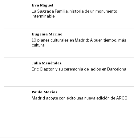
Eva Miguel
La Sagrada Familia, historia de un monumento
interminable
Eugenia Merino
10 planes culturales en Madrid: A buen tiempo, más
cultura
Julia Menéndez
Eric Clapton y su ceremonia del adiós en Barcelona
Paula Macías
Madrid acoge con éxito una nueva edición de ARCO