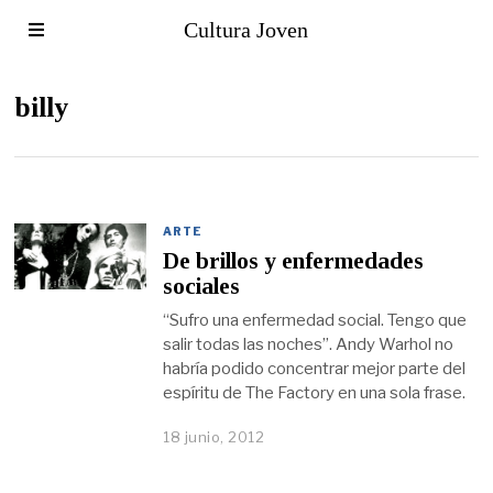
Cultura Joven
billy
ARTE
De brillos y enfermedades
sociales
“Sufro una enfermedad social. Tengo que
salir todas las noches”. Andy Warhol no
habría podido concentrar mejor parte del
espíritu de The Factory en una sola frase.
18 junio, 2012