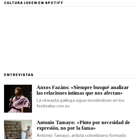
CULTURA JOVEN EN SPOTIFY
ENTREVISTAS
Anxos Fazáns: «Siempre busqué analizar
las relaciones íntimas que nos afectan»
La cineasta gallega sigue moviéndose en los
festivales con su
Antonio Tamayo: «Pinto por necesidad de
expresión, no por la fama»
Antonio Tamayo, artista colombiano formado