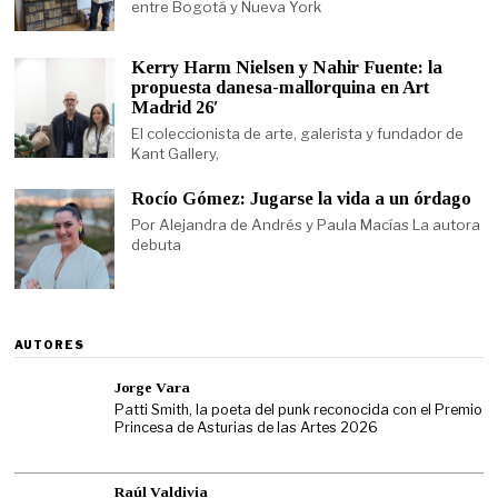
entre Bogotá y Nueva York
Kerry Harm Nielsen y Nahir Fuente: la
propuesta danesa-mallorquina en Art
Madrid 26′
El coleccionista de arte, galerista y fundador de
Kant Gallery,
Rocío Gómez: Jugarse la vida a un órdago
Por Alejandra de Andrés y Paula Macías La autora
debuta
AUTORES
Jorge Vara
Patti Smith, la poeta del punk reconocida con el Premio
Princesa de Asturias de las Artes 2026
Raúl Valdivia