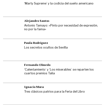
‘Marty Supreme’ y la codicia del sueño americano
Alejandro Santos
Antonio Tamayo: «Pinto por necesidad de expresión,
no por la fama»
Paula Rodríguez
Los secretos ocultos de Sevilla
Fernando Olmedo
‘Calentamiento’ y ‘Los miserables’ se reparten los
cuartos premios Talía
Ignacio Mora
Tres clásicos patrios para la Feria del Libro