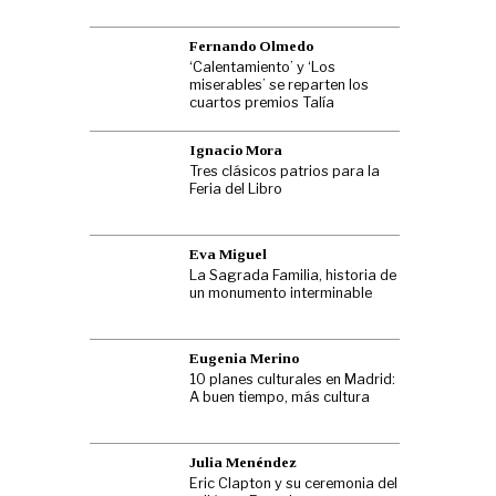
Fernando Olmedo
‘Calentamiento’ y ‘Los
miserables’ se reparten los
cuartos premios Talía
Ignacio Mora
Tres clásicos patrios para la
Feria del Libro
Eva Miguel
La Sagrada Familia, historia de
un monumento interminable
Eugenia Merino
10 planes culturales en Madrid:
A buen tiempo, más cultura
Julia Menéndez
Eric Clapton y su ceremonia del