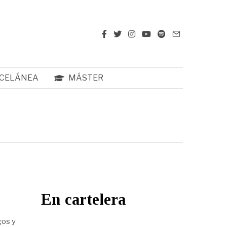
CELÁNEA
MÁSTER
En cartelera
gos y