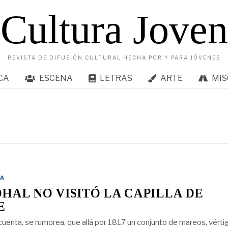
Cultura Joven
REVISTA DE DIFUSIÓN CULTURAL HECHA POR Y PARA JÓVENES
CA
ESCENA
LETRAS
ARTE
MIS
A
HAL NO VISITÓ LA CAPILLA DE
E
 cuenta, se rumorea, que allá por 1817 un conjunto de mareos, vérti