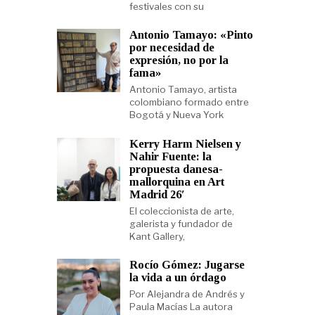
festivales con su
Antonio Tamayo: «Pinto
por necesidad de
expresión, no por la
fama»
Antonio Tamayo, artista
colombiano formado entre
Bogotá y Nueva York
Kerry Harm Nielsen y
Nahir Fuente: la
propuesta danesa-
mallorquina en Art
Madrid 26′
El coleccionista de arte,
galerista y fundador de
Kant Gallery,
Rocío Gómez: Jugarse
la vida a un órdago
Por Alejandra de Andrés y
Paula Macías La autora