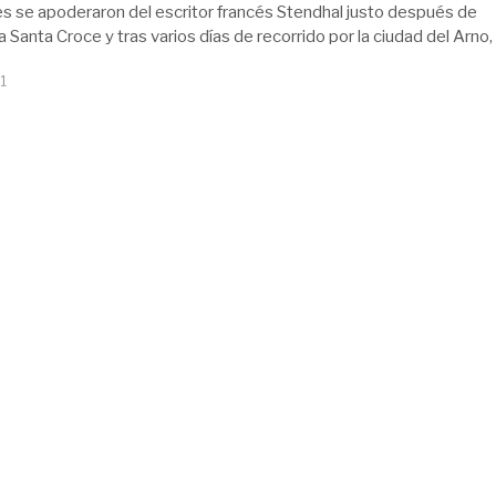
es se apoderaron del escritor francés Stendhal justo después de
 Santa Croce y tras varios días de recorrido por la ciudad del Arno,
1