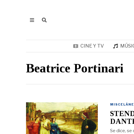
CINE Y TV
MÚSI
Beatrice Portinari
MISCELÁNE
STEND
DANT
Se dice, se