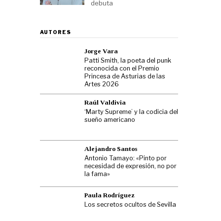
debuta
AUTORES
Jorge Vara
Patti Smith, la poeta del punk
reconocida con el Premio
Princesa de Asturias de las
Artes 2026
Raúl Valdivia
‘Marty Supreme’ y la codicia del
sueño americano
Alejandro Santos
Antonio Tamayo: «Pinto por
necesidad de expresión, no por
la fama»
Paula Rodríguez
Los secretos ocultos de Sevilla