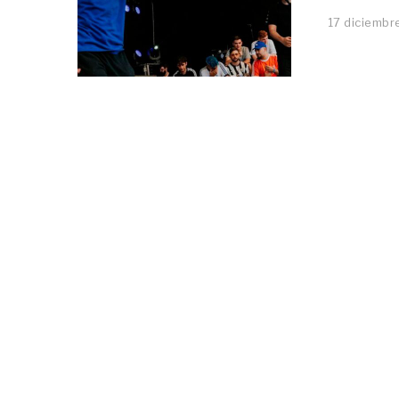
17 diciembr