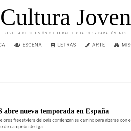
Cultura Joven
REVISTA DE DIFUSIÓN CULTURAL HECHA POR Y PARA JÓVENES
CA
ESCENA
LETRAS
ARTE
MIS
 abre nueva temporada en España
jores freestylers del país comienzan su camino para alzarse con e
llo de campeón de liga