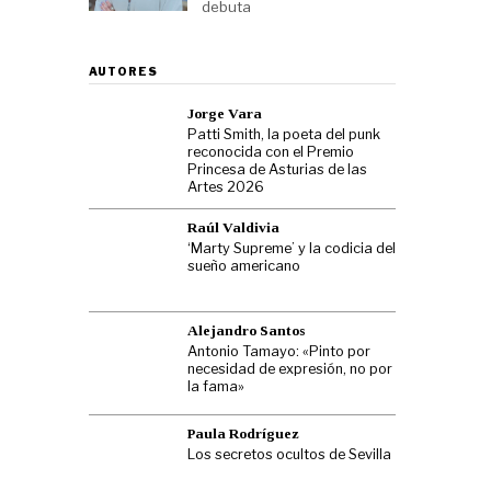
debuta
AUTORES
Jorge Vara
Patti Smith, la poeta del punk
reconocida con el Premio
Princesa de Asturias de las
Artes 2026
Raúl Valdivia
‘Marty Supreme’ y la codicia del
sueño americano
Alejandro Santos
Antonio Tamayo: «Pinto por
necesidad de expresión, no por
la fama»
Paula Rodríguez
Los secretos ocultos de Sevilla