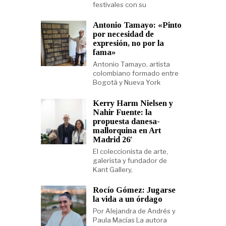
festivales con su
Antonio Tamayo: «Pinto
por necesidad de
expresión, no por la
fama»
Antonio Tamayo, artista
colombiano formado entre
Bogotá y Nueva York
Kerry Harm Nielsen y
Nahir Fuente: la
propuesta danesa-
mallorquina en Art
Madrid 26′
El coleccionista de arte,
galerista y fundador de
Kant Gallery,
Rocío Gómez: Jugarse
la vida a un órdago
Por Alejandra de Andrés y
Paula Macías La autora