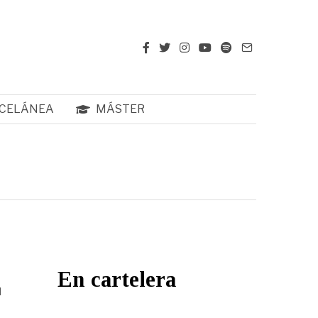
CELÁNEA
MÁSTER
En cartelera
l