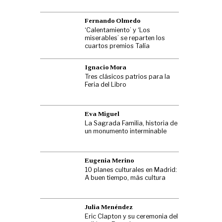
Fernando Olmedo
‘Calentamiento’ y ‘Los
miserables’ se reparten los
cuartos premios Talía
Ignacio Mora
Tres clásicos patrios para la
Feria del Libro
Eva Miguel
La Sagrada Familia, historia de
un monumento interminable
Eugenia Merino
10 planes culturales en Madrid:
A buen tiempo, más cultura
Julia Menéndez
Eric Clapton y su ceremonia del