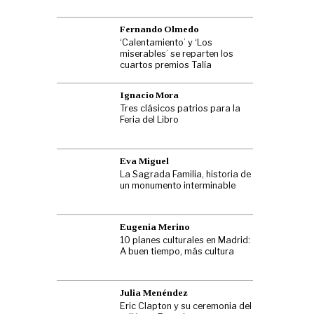
Fernando Olmedo
‘Calentamiento’ y ‘Los
miserables’ se reparten los
cuartos premios Talía
Ignacio Mora
Tres clásicos patrios para la
Feria del Libro
Eva Miguel
La Sagrada Familia, historia de
un monumento interminable
Eugenia Merino
10 planes culturales en Madrid:
A buen tiempo, más cultura
Julia Menéndez
Eric Clapton y su ceremonia del