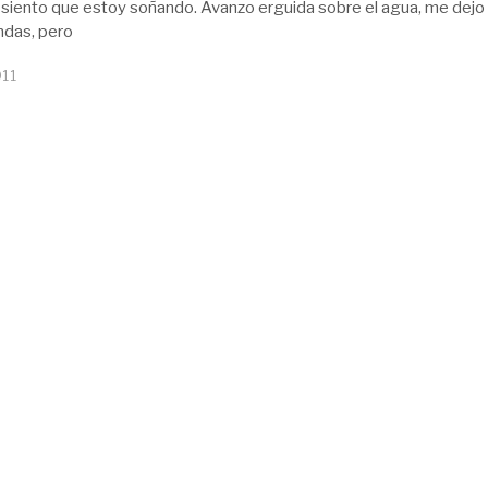
 siento que estoy soñando. Avanzo erguida sobre el agua, me dejo 
ndas, pero
011