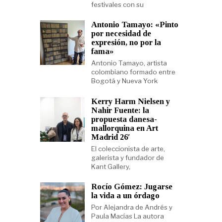
festivales con su
Antonio Tamayo: «Pinto
por necesidad de
expresión, no por la
fama»
Antonio Tamayo, artista
colombiano formado entre
Bogotá y Nueva York
Kerry Harm Nielsen y
Nahir Fuente: la
propuesta danesa-
mallorquina en Art
Madrid 26′
El coleccionista de arte,
galerista y fundador de
Kant Gallery,
Rocío Gómez: Jugarse
la vida a un órdago
Por Alejandra de Andrés y
Paula Macías La autora