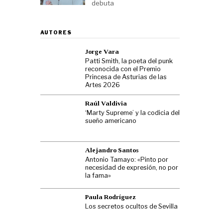
debuta
AUTORES
Jorge Vara
Patti Smith, la poeta del punk
reconocida con el Premio
Princesa de Asturias de las
Artes 2026
Raúl Valdivia
‘Marty Supreme’ y la codicia del
sueño americano
Alejandro Santos
Antonio Tamayo: «Pinto por
necesidad de expresión, no por
la fama»
Paula Rodríguez
Los secretos ocultos de Sevilla