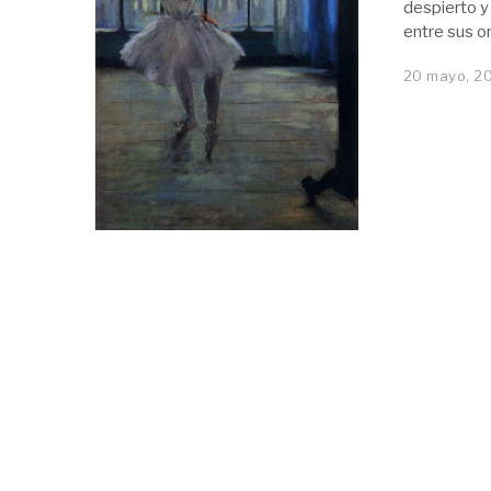
despierto y
entre sus o
20 mayo, 2