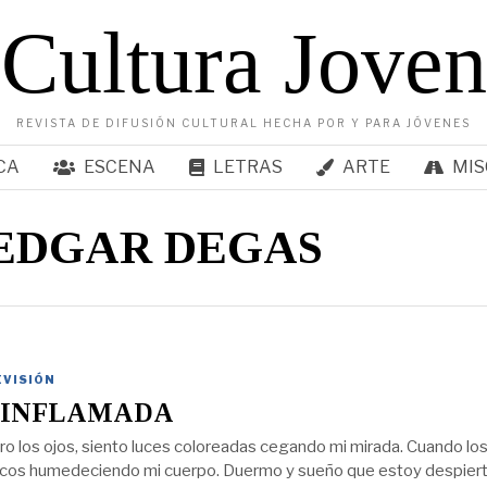
Cultura Joven
REVISTA DE DIFUSIÓN CULTURAL HECHA POR Y PARA JÓVENES
CA
ESCENA
LETRAS
ARTE
MIS
 EDGAR DEGAS
EVISIÓN
 INFLAMADA
ro los ojos, siento luces coloreadas cegando mi mirada. Cuando los
icos humedeciendo mi cuerpo. Duermo y sueño que estoy despiert