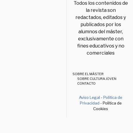
Todos los contenidos de
la revista son
redactados, editados y
publicados por los
alumnos del máster,
exclusivamente con
fines educativos y no
comerciales
SOBRE EL MÁSTER
SOBRE CULTURA JOVEN
CONTACTO
Aviso Legal
-
Política de
Privacidad
- Política de
Cookies