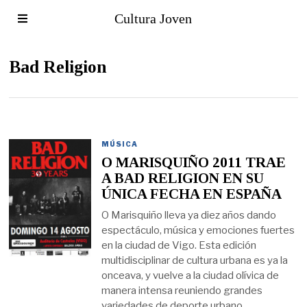
Cultura Joven
Bad Religion
MÚSICA
O MARISQUIÑO 2011 TRAE
A BAD RELIGION EN SU
ÚNICA FECHA EN ESPAÑA
O Marisquiño lleva ya diez años dando
espectáculo, música y emociones fuertes
en la ciudad de Vigo. Esta edición
multidisciplinar de cultura urbana es ya la
onceava, y vuelve a la ciudad olívica de
manera intensa reuniendo grandes
variedades de deporte urbano