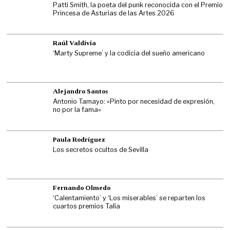
Patti Smith, la poeta del punk reconocida con el Premio
Princesa de Asturias de las Artes 2026
Raúl Valdivia
‘Marty Supreme’ y la codicia del sueño americano
Alejandro Santos
Antonio Tamayo: «Pinto por necesidad de expresión,
no por la fama»
Paula Rodríguez
Los secretos ocultos de Sevilla
Fernando Olmedo
‘Calentamiento’ y ‘Los miserables’ se reparten los
cuartos premios Talía