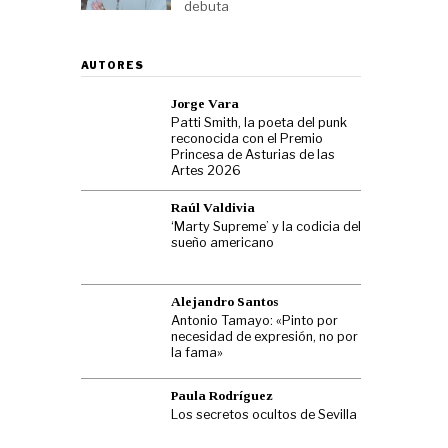
debuta
AUTORES
Jorge Vara
Patti Smith, la poeta del punk
reconocida con el Premio
Princesa de Asturias de las
Artes 2026
Raúl Valdivia
‘Marty Supreme’ y la codicia del
sueño americano
Alejandro Santos
Antonio Tamayo: «Pinto por
necesidad de expresión, no por
la fama»
Paula Rodríguez
Los secretos ocultos de Sevilla