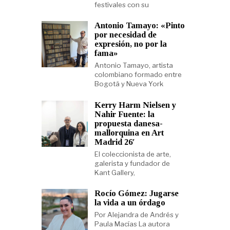
festivales con su
Antonio Tamayo: «Pinto
por necesidad de
expresión, no por la
fama»
Antonio Tamayo, artista
colombiano formado entre
Bogotá y Nueva York
Kerry Harm Nielsen y
Nahir Fuente: la
propuesta danesa-
mallorquina en Art
Madrid 26′
El coleccionista de arte,
galerista y fundador de
Kant Gallery,
Rocío Gómez: Jugarse
la vida a un órdago
Por Alejandra de Andrés y
Paula Macías La autora