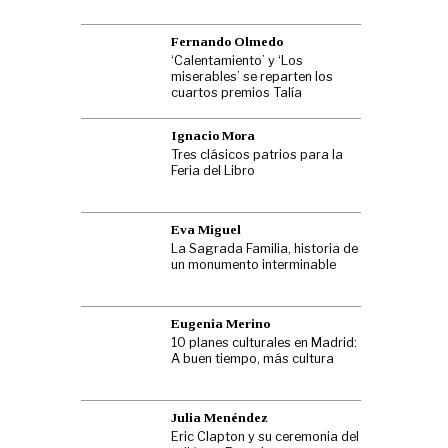
Fernando Olmedo
‘Calentamiento’ y ‘Los
miserables’ se reparten los
cuartos premios Talía
Ignacio Mora
Tres clásicos patrios para la
Feria del Libro
Eva Miguel
La Sagrada Familia, historia de
un monumento interminable
Eugenia Merino
10 planes culturales en Madrid:
A buen tiempo, más cultura
Julia Menéndez
Eric Clapton y su ceremonia del