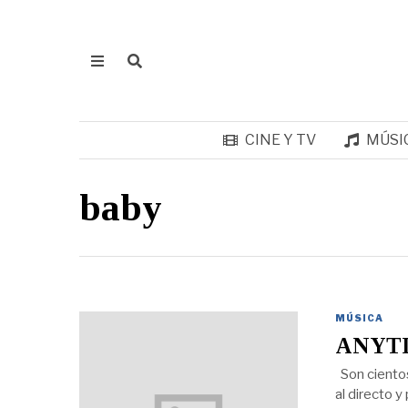
CINE Y TV
MÚSI
baby
MÚSICA
ANYTI
Son cientos
al directo 