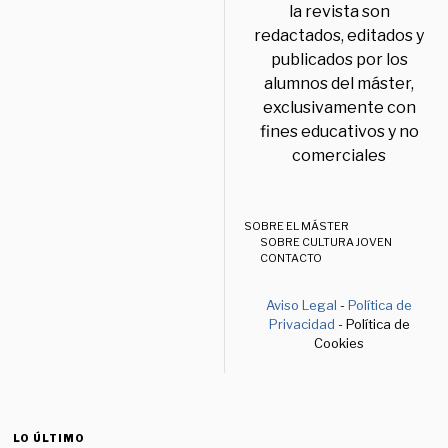
la revista son
redactados, editados y
publicados por los
alumnos del máster,
exclusivamente con
fines educativos y no
comerciales
SOBRE EL MÁSTER
SOBRE CULTURA JOVEN
CONTACTO
Aviso Legal
-
Política de
Privacidad
- Política de
Cookies
LO ÚLTIMO