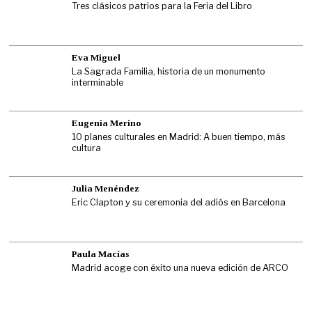
Tres clásicos patrios para la Feria del Libro
Eva Miguel
La Sagrada Familia, historia de un monumento
interminable
Eugenia Merino
10 planes culturales en Madrid: A buen tiempo, más
cultura
Julia Menéndez
Eric Clapton y su ceremonia del adiós en Barcelona
Paula Macías
Madrid acoge con éxito una nueva edición de ARCO