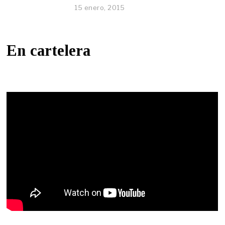
15 enero, 2015
En cartelera