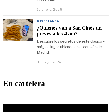
13 enero, 2026
MISCELÁNEA
¿Quiénes van a San Ginés un
jueves a las 4 am?
Descubre los secretos de esté clásico y
mágico lugar, ubicado en el corazón de
Madrid.
31 mayo, 2024
En cartelera