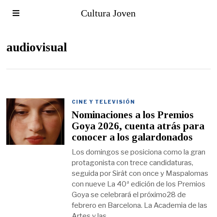
Cultura Joven
audiovisual
CINE Y TELEVISIÓN
Nominaciones a los Premios
Goya 2026, cuenta atrás para
conocer a los galardonados
Los domingos se posiciona como la gran
protagonista con trece candidaturas,
seguida por Sirât con once y Maspalomas
con nueve La 40ª edición de los Premios
Goya se celebrará el próximo28 de
febrero en Barcelona. La Academia de las
Artes y las