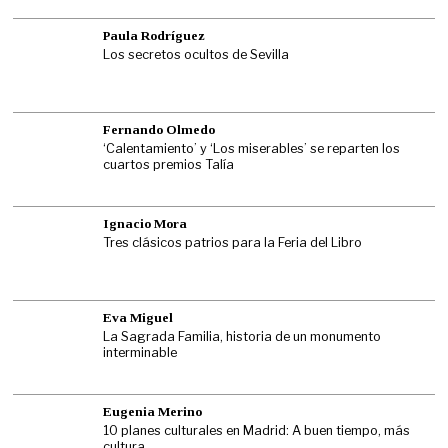
Paula Rodríguez
Los secretos ocultos de Sevilla
Fernando Olmedo
‘Calentamiento’ y ‘Los miserables’ se reparten los
cuartos premios Talía
Ignacio Mora
Tres clásicos patrios para la Feria del Libro
Eva Miguel
La Sagrada Familia, historia de un monumento
interminable
Eugenia Merino
10 planes culturales en Madrid: A buen tiempo, más
cultura