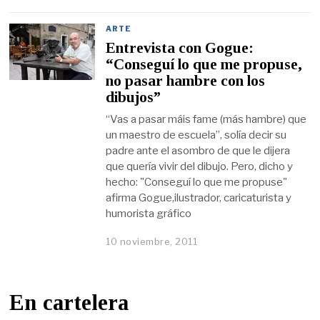
ARTE
Entrevista con Gogue:
“Conseguí lo que me propuse,
no pasar hambre con los
dibujos”
“Vas a pasar máis fame (más hambre) que
un maestro de escuela”, solía decir su
padre ante el asombro de que le dijera
que quería vivir del dibujo. Pero, dicho y
hecho: "Conseguí lo que me propuse"
afirma Gogue,ilustrador, caricaturista y
humorista gráfico
10 noviembre, 2011
En cartelera