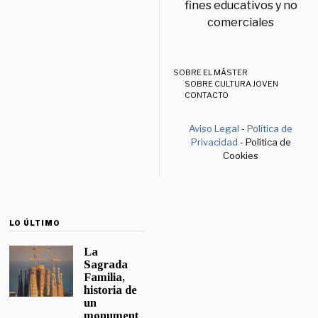
fines educativos y no
comerciales
SOBRE EL MÁSTER
SOBRE CULTURA JOVEN
CONTACTO
Aviso Legal
-
Política de
Privacidad
- Política de
Cookies
LO ÚLTIMO
La
Sagrada
Familia,
historia de
un
monument