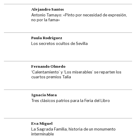
Alejandro Santos
Antonio Tamayo: «Pinto por necesidad de expresión,
no por la fama»
Paula Rodríguez
Los secretos ocultos de Sevilla
Fernando Olmedo
‘Calentamiento’ y ‘Los miserables’ se reparten los
cuartos premios Talía
Ignacio Mora
Tres clásicos patrios para la Feria del Libro
Eva Miguel
La Sagrada Familia, historia de un monumento
interminable