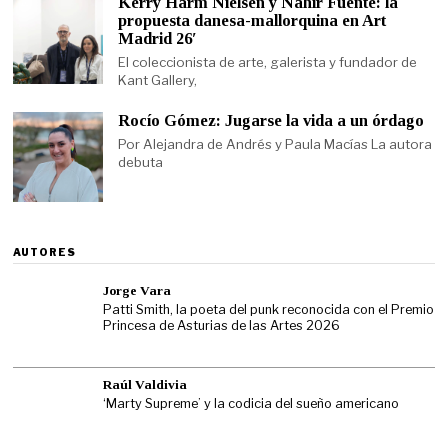
Kerry Harm Nielsen y Nahir Fuente: la
propuesta danesa-mallorquina en Art
Madrid 26′
El coleccionista de arte, galerista y fundador de
Kant Gallery,
Rocío Gómez: Jugarse la vida a un órdago
Por Alejandra de Andrés y Paula Macías La autora
debuta
AUTORES
Jorge Vara
Patti Smith, la poeta del punk reconocida con el Premio
Princesa de Asturias de las Artes 2026
Raúl Valdivia
‘Marty Supreme’ y la codicia del sueño americano