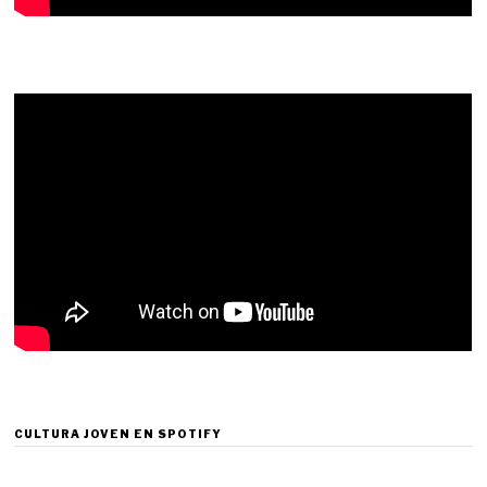
CULTURA JOVEN EN SPOTIFY