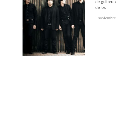
de guitarra
de los
1 noviembre