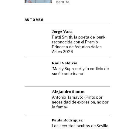
debuta
AUTORES
Jorge Vara
Patti Smith, la poeta del punk
reconocida con el Premio
Princesa de Asturias de las
Artes 2026
Raúl Valdivia
‘Marty Supreme’ y la codicia del
sueño americano
Alejandro Santos
Antonio Tamayo: «Pinto por
necesidad de expresión, no por
la fama»
Paula Rodríguez
Los secretos ocultos de Sevilla