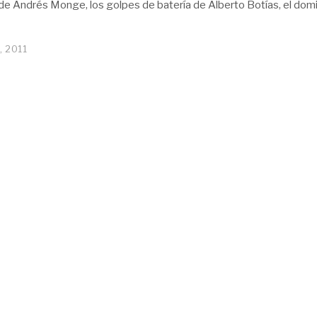
 de Andrés Monge, los golpes de batería de Alberto Botías, el dom
, 2011