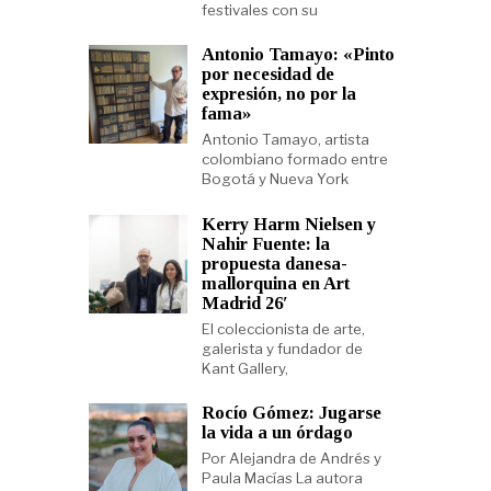
festivales con su
Antonio Tamayo: «Pinto
por necesidad de
expresión, no por la
fama»
Antonio Tamayo, artista
colombiano formado entre
Bogotá y Nueva York
Kerry Harm Nielsen y
Nahir Fuente: la
propuesta danesa-
mallorquina en Art
Madrid 26′
El coleccionista de arte,
galerista y fundador de
Kant Gallery,
Rocío Gómez: Jugarse
la vida a un órdago
Por Alejandra de Andrés y
Paula Macías La autora