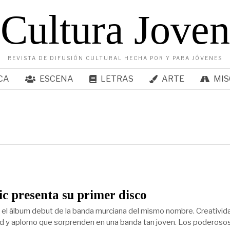
Cultura Joven
REVISTA DE DIFUSIÓN CULTURAL HECHA POR Y PARA JÓVENES
CA
ESCENA
LETRAS
ARTE
MIS
c presenta su primer disco
 el álbum debut de la banda murciana del mismo nombre. Creativid
d y aplomo que sorprenden en una banda tan joven. Los poderosos 