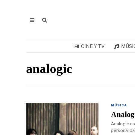
CINE Y TV
MÚSI
analogic
MÚSICA
Analogi
Analogic es
personalida