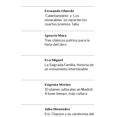
Fernando Olmedo
‘Calentamiento’ y ‘Los
miserables’ se reparten los
cuartos premios Talía
Ignacio Mora
Tres clásicos patrios para la
Feria del Libro
Eva Miguel
La Sagrada Familia, historia de
un monumento interminable
Eugenia Merino
10 planes culturales en Madrid:
A buen tiempo, más cultura
Julia Menéndez
Eric Clapton y su ceremonia del