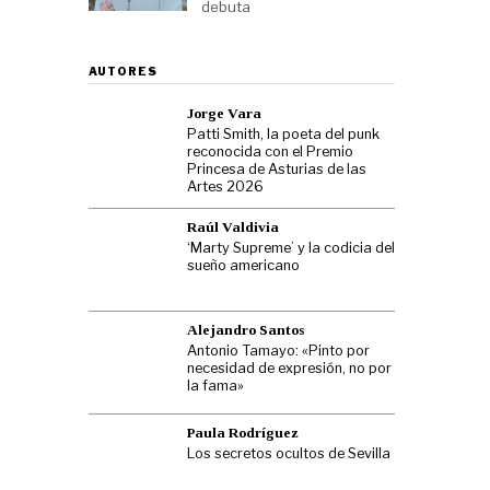
debuta
AUTORES
Jorge Vara
Patti Smith, la poeta del punk
reconocida con el Premio
Princesa de Asturias de las
Artes 2026
Raúl Valdivia
‘Marty Supreme’ y la codicia del
sueño americano
Alejandro Santos
Antonio Tamayo: «Pinto por
necesidad de expresión, no por
la fama»
Paula Rodríguez
Los secretos ocultos de Sevilla