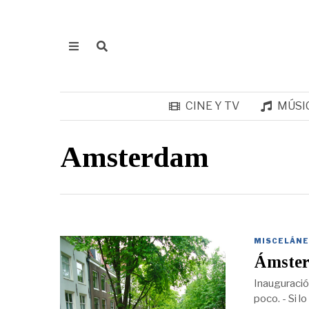
CINE Y TV
MÚSI
Amsterdam
MISCELÁNE
Ámster
Inauguració
poco. - Si l