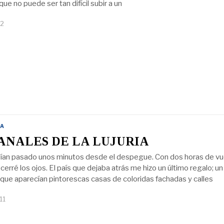
ue no puede ser tan difícil subir a un
12
A
ANALES DE LA LUJURIA
ían pasado unos minutos desde el despegue. Con dos horas de vu
cerré los ojos. El país que dejaba atrás me hizo un último regalo; un
 que aparecían pintorescas casas de coloridas fachadas y calles
11