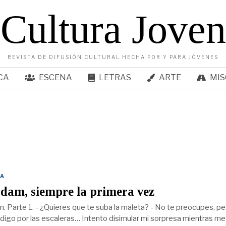
Cultura Joven
REVISTA DE DIFUSIÓN CULTURAL HECHA POR Y PARA JÓVENES
CA
ESCENA
LETRAS
ARTE
MIS
A
dam, siempre la primera vez
n. Parte 1. - ¿Quieres que te suba la maleta? - No te preocupes, p
o digo por las escaleras… Intento disimular mi sorpresa mientras me