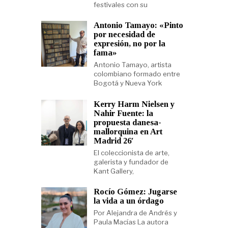
festivales con su
Antonio Tamayo: «Pinto
por necesidad de
expresión, no por la
fama»
Antonio Tamayo, artista
colombiano formado entre
Bogotá y Nueva York
Kerry Harm Nielsen y
Nahir Fuente: la
propuesta danesa-
mallorquina en Art
Madrid 26′
El coleccionista de arte,
galerista y fundador de
Kant Gallery,
Rocío Gómez: Jugarse
la vida a un órdago
Por Alejandra de Andrés y
Paula Macías La autora