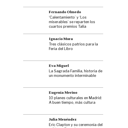
Fernando Olmedo
‘Calentamiento’ y ‘Los
miserables’ se reparten los
cuartos premios Talía
Ignacio Mora
Tres clásicos patrios para la
Feria del Libro
Eva Miguel
La Sagrada Familia, historia de
un monumento interminable
Eugenia Merino
10 planes culturales en Madrid:
A buen tiempo, más cultura
Julia Menéndez
Eric Clapton y su ceremonia del