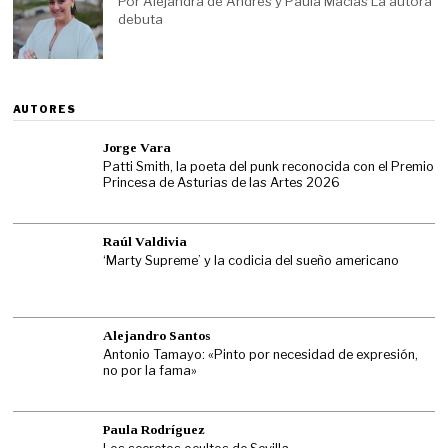
Por Alejandra de Andrés y Paula Macías La autora
debuta
AUTORES
Jorge Vara
Patti Smith, la poeta del punk reconocida con el Premio
Princesa de Asturias de las Artes 2026
Raúl Valdivia
‘Marty Supreme’ y la codicia del sueño americano
Alejandro Santos
Antonio Tamayo: «Pinto por necesidad de expresión,
no por la fama»
Paula Rodríguez