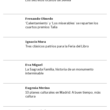
Los secretos ocultos de Sevilla
Fernando Olmedo
‘Calentamiento’ y ‘Los miserables’ se reparten los
cuartos premios Talía
Ignacio Mora
Tres clásicos patrios para la Feria del Libro
Eva Miguel
La Sagrada Familia, historia de un monumento
interminable
Eugenia Merino
10 planes culturales en Madrid: A buen tiempo, más
cultura