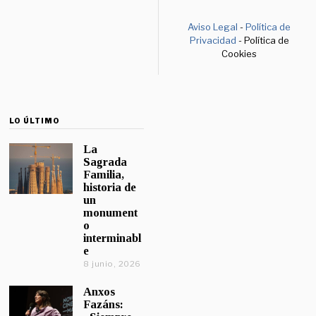
Aviso Legal
-
Política de
Privacidad
- Política de
Cookies
LO ÚLTIMO
La
Sagrada
Familia,
historia de
un
monument
o
interminabl
e
8 junio, 2026
Anxos
Fazáns: