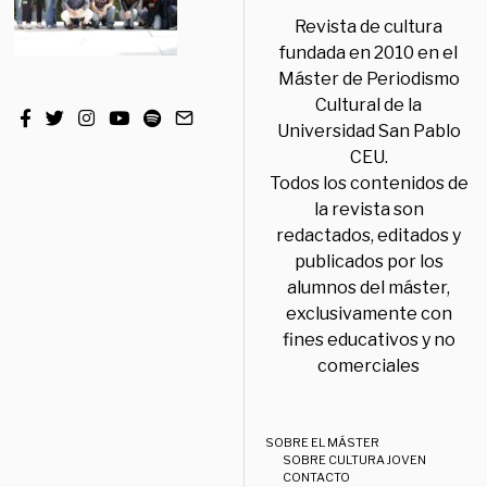
Revista de cultura
fundada en 2010 en el
Máster de Periodismo
Cultural de la
Universidad San Pablo
CEU.
Todos los contenidos de
la revista son
redactados, editados y
publicados por los
alumnos del máster,
exclusivamente con
fines educativos y no
comerciales
SOBRE EL MÁSTER
SOBRE CULTURA JOVEN
CONTACTO