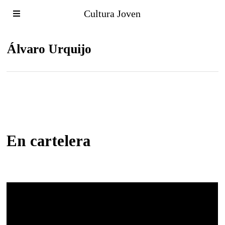
Cultura Joven
Álvaro Urquijo
En cartelera