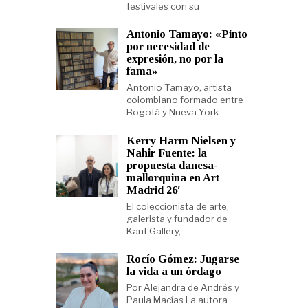
festivales con su
Antonio Tamayo: «Pinto
por necesidad de
expresión, no por la
fama»
Antonio Tamayo, artista
colombiano formado entre
Bogotá y Nueva York
Kerry Harm Nielsen y
Nahir Fuente: la
propuesta danesa-
mallorquina en Art
Madrid 26′
El coleccionista de arte,
galerista y fundador de
Kant Gallery,
Rocío Gómez: Jugarse
la vida a un órdago
Por Alejandra de Andrés y
Paula Macías La autora