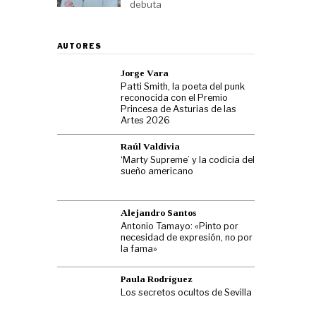
debuta
AUTORES
Jorge Vara
Patti Smith, la poeta del punk
reconocida con el Premio
Princesa de Asturias de las
Artes 2026
Raúl Valdivia
‘Marty Supreme’ y la codicia del
sueño americano
Alejandro Santos
Antonio Tamayo: «Pinto por
necesidad de expresión, no por
la fama»
Paula Rodríguez
Los secretos ocultos de Sevilla