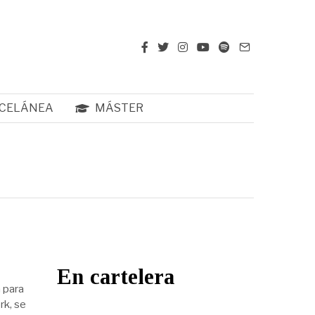
CELÁNEA
MÁSTER
En cartelera
 para
rk, se