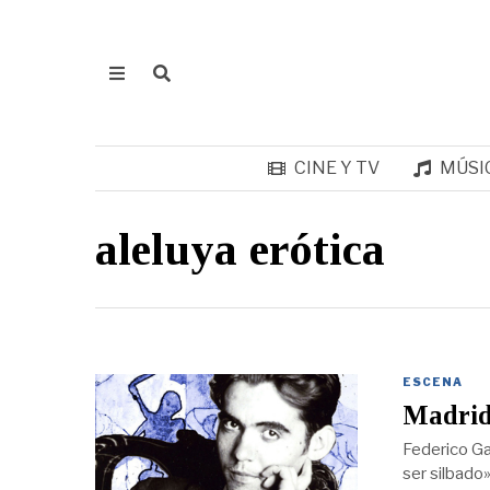
CINE Y TV
MÚSI
aleluya erótica
ESCENA
Madrid 
Federico Ga
ser silbado»