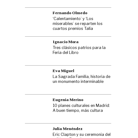
Fernando Olmedo
‘Calentamiento’ y ‘Los
miserables’ se reparten los
cuartos premios Talía
Ignacio Mora
Tres clásicos patrios para la
Feria del Libro
Eva Miguel
La Sagrada Familia, historia de
un monumento interminable
Eugenia Merino
10 planes culturales en Madrid:
A buen tiempo, más cultura
Julia Menéndez
Eric Clapton y su ceremonia del