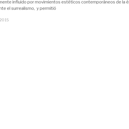
mente influido por movimientos estéticos contemporáneos de la 
nte el surrealismo, y permitió
 2015