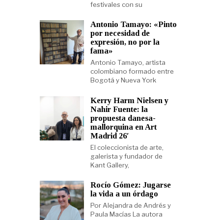
festivales con su
Antonio Tamayo: «Pinto
por necesidad de
expresión, no por la
fama»
Antonio Tamayo, artista
colombiano formado entre
Bogotá y Nueva York
Kerry Harm Nielsen y
Nahir Fuente: la
propuesta danesa-
mallorquina en Art
Madrid 26′
El coleccionista de arte,
galerista y fundador de
Kant Gallery,
Rocío Gómez: Jugarse
la vida a un órdago
Por Alejandra de Andrés y
Paula Macías La autora