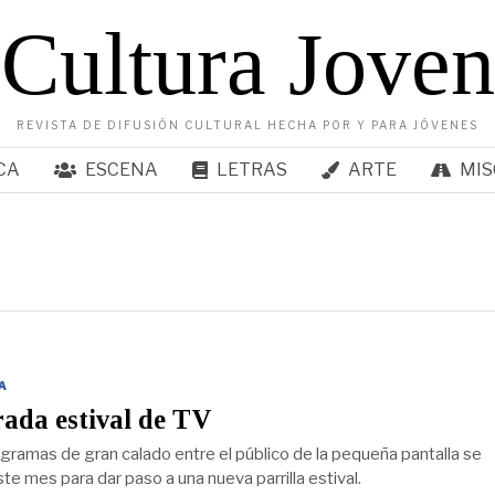
Cultura Joven
REVISTA DE DIFUSIÓN CULTURAL HECHA POR Y PARA JÓVENES
CA
ESCENA
LETRAS
ARTE
MIS
A
ada estival de TV
ogramas de gran calado entre el público de la pequeña pantalla se
e mes para dar paso a una nueva parrilla estival.