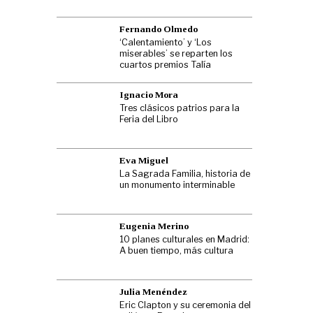
Fernando Olmedo
‘Calentamiento’ y ‘Los
miserables’ se reparten los
cuartos premios Talía
Ignacio Mora
Tres clásicos patrios para la
Feria del Libro
Eva Miguel
La Sagrada Familia, historia de
un monumento interminable
Eugenia Merino
10 planes culturales en Madrid:
A buen tiempo, más cultura
Julia Menéndez
Eric Clapton y su ceremonia del