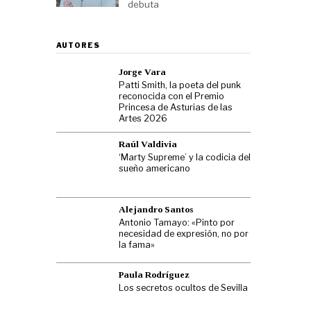
debuta
AUTORES
Jorge Vara
Patti Smith, la poeta del punk
reconocida con el Premio
Princesa de Asturias de las
Artes 2026
Raúl Valdivia
‘Marty Supreme’ y la codicia del
sueño americano
Alejandro Santos
Antonio Tamayo: «Pinto por
necesidad de expresión, no por
la fama»
Paula Rodríguez
Los secretos ocultos de Sevilla