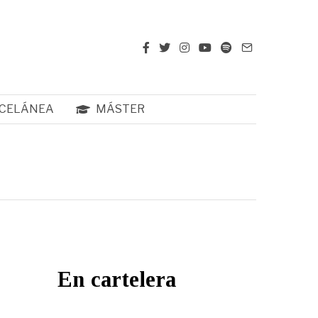
CELÁNEA
MÁSTER
En cartelera