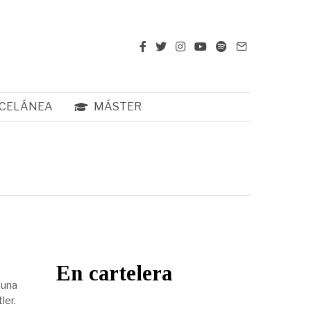
CELÁNEA
MÁSTER
En cartelera
 una
ler.