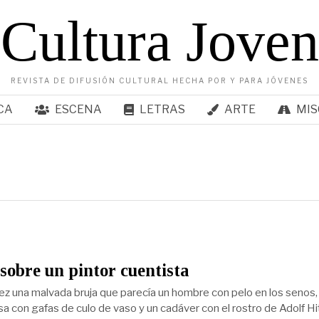
Cultura Joven
REVISTA DE DIFUSIÓN CULTURAL HECHA POR Y PARA JÓVENES
CA
ESCENA
LETRAS
ARTE
MIS
sobre un pintor cuentista
ez una malvada bruja que parecía un hombre con pelo en los senos,
sa con gafas de culo de vaso y un cadáver con el rostro de Adolf Hit