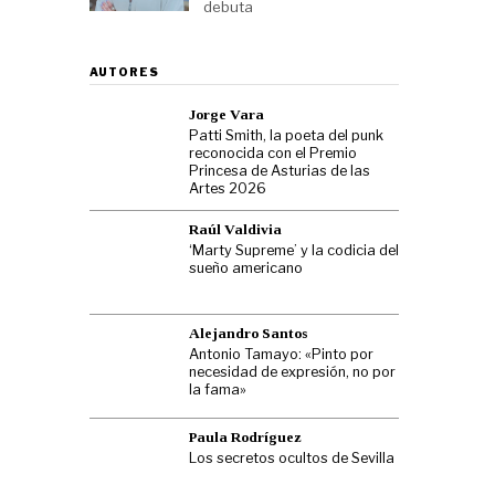
debuta
AUTORES
Jorge Vara
Patti Smith, la poeta del punk
reconocida con el Premio
Princesa de Asturias de las
Artes 2026
Raúl Valdivia
‘Marty Supreme’ y la codicia del
sueño americano
Alejandro Santos
Antonio Tamayo: «Pinto por
necesidad de expresión, no por
la fama»
Paula Rodríguez
Los secretos ocultos de Sevilla