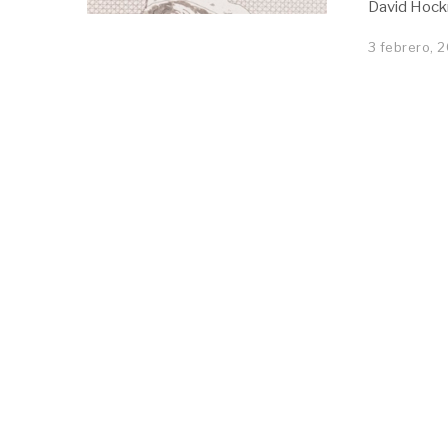
David Hockn
3 febrero, 