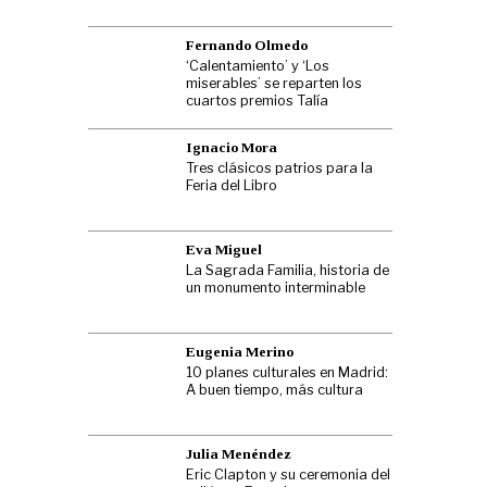
Fernando Olmedo
‘Calentamiento’ y ‘Los
miserables’ se reparten los
cuartos premios Talía
Ignacio Mora
Tres clásicos patrios para la
Feria del Libro
Eva Miguel
La Sagrada Familia, historia de
un monumento interminable
Eugenia Merino
10 planes culturales en Madrid:
A buen tiempo, más cultura
Julia Menéndez
Eric Clapton y su ceremonia del