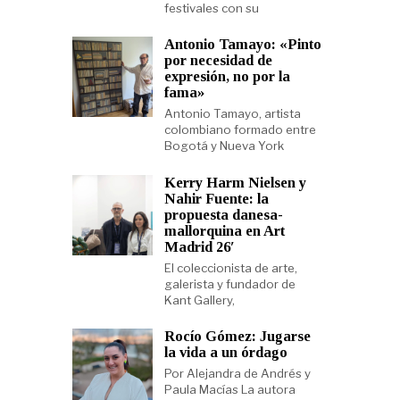
festivales con su
Antonio Tamayo: «Pinto
por necesidad de
expresión, no por la
fama»
Antonio Tamayo, artista
colombiano formado entre
Bogotá y Nueva York
Kerry Harm Nielsen y
Nahir Fuente: la
propuesta danesa-
mallorquina en Art
Madrid 26′
El coleccionista de arte,
galerista y fundador de
Kant Gallery,
Rocío Gómez: Jugarse
la vida a un órdago
Por Alejandra de Andrés y
Paula Macías La autora