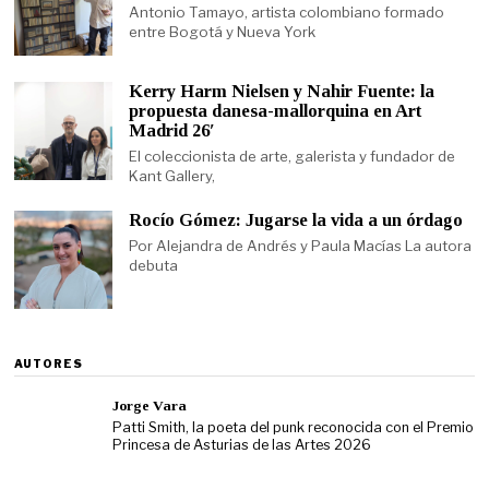
Antonio Tamayo, artista colombiano formado
entre Bogotá y Nueva York
Kerry Harm Nielsen y Nahir Fuente: la
propuesta danesa-mallorquina en Art
Madrid 26′
El coleccionista de arte, galerista y fundador de
Kant Gallery,
Rocío Gómez: Jugarse la vida a un órdago
Por Alejandra de Andrés y Paula Macías La autora
debuta
AUTORES
Jorge Vara
Patti Smith, la poeta del punk reconocida con el Premio
Princesa de Asturias de las Artes 2026