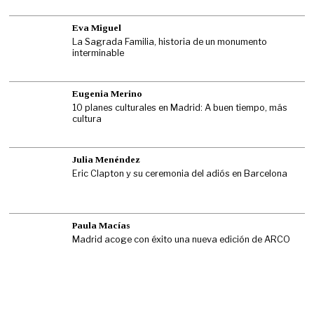
Eva Miguel
La Sagrada Familia, historia de un monumento
interminable
Eugenia Merino
10 planes culturales en Madrid: A buen tiempo, más
cultura
Julia Menéndez
Eric Clapton y su ceremonia del adiós en Barcelona
Paula Macías
Madrid acoge con éxito una nueva edición de ARCO