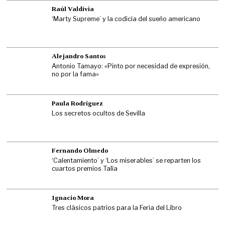
Raúl Valdivia
‘Marty Supreme’ y la codicia del sueño americano
Alejandro Santos
Antonio Tamayo: «Pinto por necesidad de expresión,
no por la fama»
Paula Rodríguez
Los secretos ocultos de Sevilla
Fernando Olmedo
‘Calentamiento’ y ‘Los miserables’ se reparten los
cuartos premios Talía
Ignacio Mora
Tres clásicos patrios para la Feria del Libro