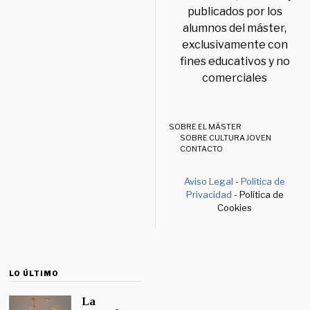
publicados por los
alumnos del máster,
exclusivamente con
fines educativos y no
comerciales
SOBRE EL MÁSTER
SOBRE CULTURA JOVEN
CONTACTO
Aviso Legal
-
Política de
Privacidad
- Política de
Cookies
LO ÚLTIMO
La