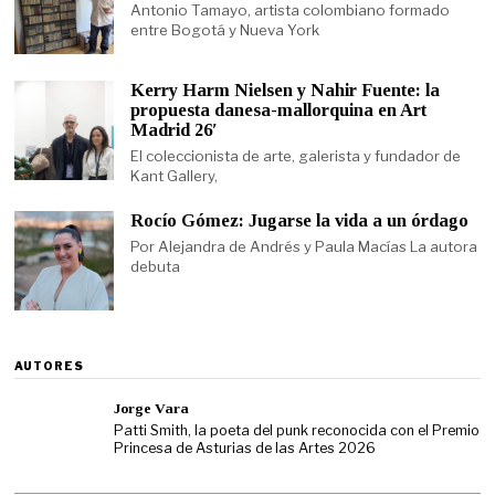
Antonio Tamayo, artista colombiano formado
entre Bogotá y Nueva York
Kerry Harm Nielsen y Nahir Fuente: la
propuesta danesa-mallorquina en Art
Madrid 26′
El coleccionista de arte, galerista y fundador de
Kant Gallery,
Rocío Gómez: Jugarse la vida a un órdago
Por Alejandra de Andrés y Paula Macías La autora
debuta
AUTORES
Jorge Vara
Patti Smith, la poeta del punk reconocida con el Premio
Princesa de Asturias de las Artes 2026