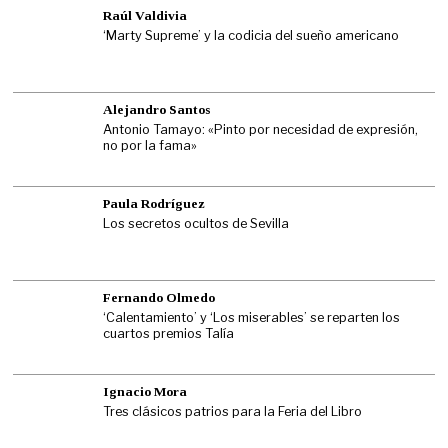
Raúl Valdivia
‘Marty Supreme’ y la codicia del sueño americano
Alejandro Santos
Antonio Tamayo: «Pinto por necesidad de expresión,
no por la fama»
Paula Rodríguez
Los secretos ocultos de Sevilla
Fernando Olmedo
‘Calentamiento’ y ‘Los miserables’ se reparten los
cuartos premios Talía
Ignacio Mora
Tres clásicos patrios para la Feria del Libro