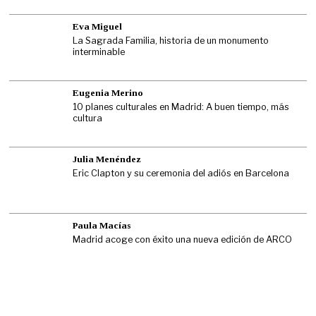
Eva Miguel
La Sagrada Familia, historia de un monumento
interminable
Eugenia Merino
10 planes culturales en Madrid: A buen tiempo, más
cultura
Julia Menéndez
Eric Clapton y su ceremonia del adiós en Barcelona
Paula Macías
Madrid acoge con éxito una nueva edición de ARCO