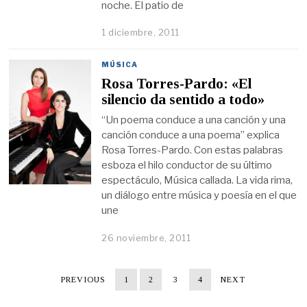
noche. El patio de
1 diciembre, 2011
MÚSICA
Rosa Torres-Pardo: «El
silencio da sentido a todo»
“Un poema conduce a una canción y una
canción conduce a una poema” explica
Rosa Torres-Pardo. Con estas palabras
esboza el hilo conductor de su último
espectáculo, Música callada. La vida rima,
un diálogo entre música y poesía en el que
une
26 noviembre, 2011
PREVIOUS
1
2
3
4
NEXT