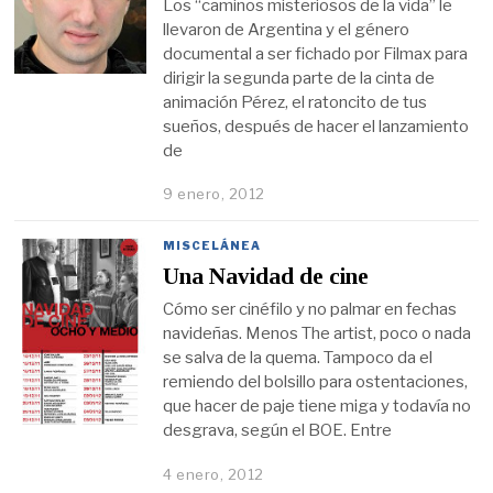
Los “caminos misteriosos de la vida” le
llevaron de Argentina y el género
documental a ser fichado por Filmax para
dirigir la segunda parte de la cinta de
animación Pérez, el ratoncito de tus
sueños, después de hacer el lanzamiento
de
9 enero, 2012
MISCELÁNEA
Una Navidad de cine
Cómo ser cinéfilo y no palmar en fechas
navideñas. Menos The artist, poco o nada
se salva de la quema. Tampoco da el
remiendo del bolsillo para ostentaciones,
que hacer de paje tiene miga y todavía no
desgrava, según el BOE. Entre
4 enero, 2012