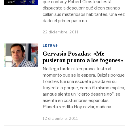
que contar y Robert Olmstead está
dispuesto a descubrir qué dicen cuando
callan sus misteriosos habitantes. Una vez
dado el primer paso no
22 diciembre, 2011
LETRAS
Gervasio Posadas: «Me
pusieron pronto a los fogones»
No llega tarde ni temprano. Justo al
momento que se le espera. Quizás porque
Londres fue una escueta parada en su
trayecto o porque, como él mismo explica,
aunque siente un “cierto desarraigo”, se
asienta en costumbres españolas.
Planeta reedita Hoy caviar, mañana
12 diciembre, 2011