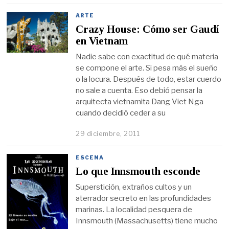
ARTE
Crazy House: Cómo ser Gaudí
en Vietnam
Nadie sabe con exactitud de qué materia
se compone el arte. Si pesa más el sueño
o la locura. Después de todo, estar cuerdo
no sale a cuenta. Eso debió pensar la
arquitecta vietnamita Dang Viet Nga
cuando decidió ceder a su
29 diciembre, 2011
ESCENA
Lo que Innsmouth esconde
Superstición, extraños cultos y un
aterrador secreto en las profundidades
marinas. La localidad pesquera de
Innsmouth (Massachusetts) tiene mucho