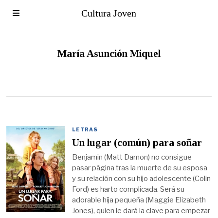
Cultura Joven
María Asunción Miquel
LETRAS
Un lugar (común) para soñar
Benjamin (Matt Damon) no consigue
pasar página tras la muerte de su esposa
y su relación con su hijo adolescente (Colin
Ford) es harto complicada. Será su
adorable hija pequeña (Maggie Elizabeth
Jones), quien le dará la clave para empezar