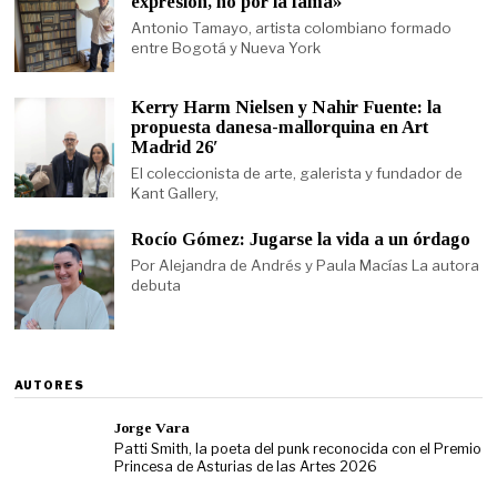
expresión, no por la fama»
Antonio Tamayo, artista colombiano formado
entre Bogotá y Nueva York
Kerry Harm Nielsen y Nahir Fuente: la
propuesta danesa-mallorquina en Art
Madrid 26′
El coleccionista de arte, galerista y fundador de
Kant Gallery,
Rocío Gómez: Jugarse la vida a un órdago
Por Alejandra de Andrés y Paula Macías La autora
debuta
AUTORES
Jorge Vara
Patti Smith, la poeta del punk reconocida con el Premio
Princesa de Asturias de las Artes 2026