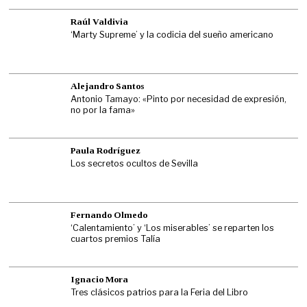
Raúl Valdivia
‘Marty Supreme’ y la codicia del sueño americano
Alejandro Santos
Antonio Tamayo: «Pinto por necesidad de expresión,
no por la fama»
Paula Rodríguez
Los secretos ocultos de Sevilla
Fernando Olmedo
‘Calentamiento’ y ‘Los miserables’ se reparten los
cuartos premios Talía
Ignacio Mora
Tres clásicos patrios para la Feria del Libro