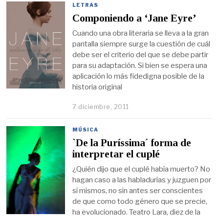
LETRAS
Componiendo a ‘Jane Eyre’
Cuando una obra literaria se lleva a la gran
pantalla siempre surge la cuestión de cuál
debe ser el criterio del que se debe partir
para su adaptación. Si bien se espera una
aplicación lo más fidedigna posible de la
historia original
7 diciembre, 2011
MÚSICA
`De la Puríssima´ forma de
interpretar el cuplé
¿Quién dijo que el cuplé había muerto? No
hagan caso a las habladurías y juzguen por
sí mismos, no sin antes ser conscientes
de que como todo género que se precie,
ha evolucionado. Teatro Lara, diez de la