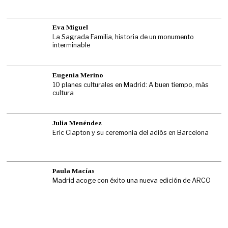
Eva Miguel
La Sagrada Familia, historia de un monumento
interminable
Eugenia Merino
10 planes culturales en Madrid: A buen tiempo, más
cultura
Julia Menéndez
Eric Clapton y su ceremonia del adiós en Barcelona
Paula Macías
Madrid acoge con éxito una nueva edición de ARCO