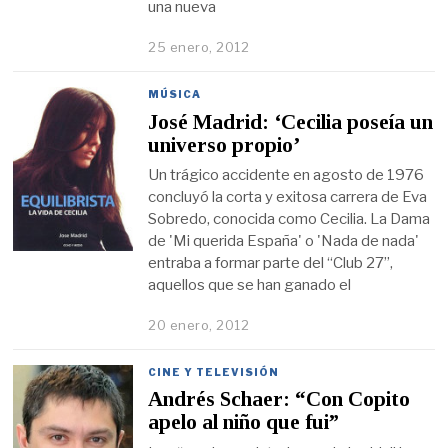
una nueva
25 enero, 2012
MÚSICA
José Madrid: ‘Cecilia poseía un
universo propio’
Un trágico accidente en agosto de 1976
concluyó la corta y exitosa carrera de Eva
Sobredo, conocida como Cecilia. La Dama
de 'Mi querida España' o 'Nada de nada'
entraba a formar parte del “Club 27”,
aquellos que se han ganado el
20 enero, 2012
CINE Y TELEVISIÓN
Andrés Schaer: “Con Copito
apelo al niño que fui”