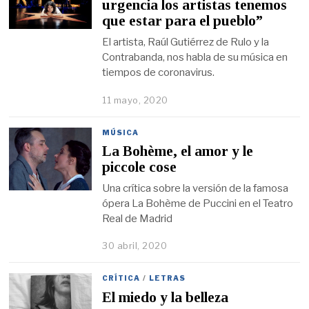
urgencia los artistas tenemos
que estar para el pueblo”
El artista, Raúl Gutiérrez de Rulo y la
Contrabanda, nos habla de su música en
tiempos de coronavirus.
11 mayo, 2020
MÚSICA
La Bohème, el amor y le
piccole cose
Una crítica sobre la versión de la famosa
ópera La Bohème de Puccini en el Teatro
Real de Madrid
30 abril, 2020
CRÍTICA
/
LETRAS
El miedo y la belleza