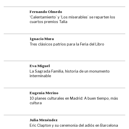
Fernando Olmedo
‘Calentamiento’ y ‘Los miserables’ se reparten los
cuartos premios Talía
Ignacio Mora
Tres clásicos patrios para la Feria del Libro
Eva Miguel
La Sagrada Familia, historia de un monumento
interminable
Eugenia Merino
10 planes culturales en Madrid: A buen tiempo, más
cultura
Julia Menéndez
Eric Clapton y su ceremonia del adiós en Barcelona