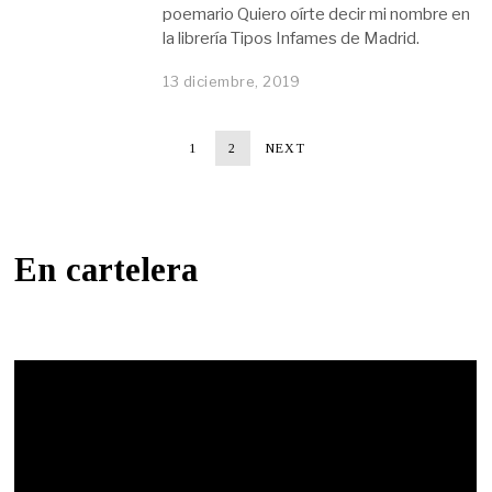
poemario Quiero oírte decir mi nombre en
la librería Tipos Infames de Madrid.
13 diciembre, 2019
1
2
NEXT
En cartelera