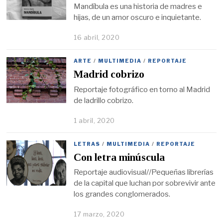
Mandíbula es una historia de madres e
hijas, de un amor oscuro e inquietante.
16 abril, 2020
ARTE
/
MULTIMEDIA
/
REPORTAJE
Madrid cobrizo
Reportaje fotográfico en torno al Madrid
de ladrillo cobrizo.
1 abril, 2020
LETRAS
/
MULTIMEDIA
/
REPORTAJE
Con letra minúscula
Reportaje audiovisual//Pequeñas librerías
de la capital que luchan por sobrevivir ante
los grandes conglomerados.
17 marzo, 2020