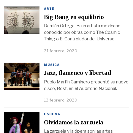
ARTE
Big Bang en equilibrio
Damián Ortega es un artista mexicano
conocido por obras como The Cosmic
Thing o El Controlador del Universo.
21 febrero, 2020
MÚSICA
Jazz, flamenco y libertad
Pablo Martín Caminero presentó su nuevo
disco, Bost, en el Auditorio Nacional.
13 febrero, 2020
ESCENA
Olvidamos la zarzuela
La zarzuela y la ópera son las artes