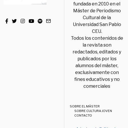
fundada en 2010 en el
Máster de Periodismo
Cultural de la
Universidad San Pablo
CEU.
Todos los contenidos de
la revista son
redactados, editados y
publicados por los
alumnos del máster,
exclusivamente con
fines educativos y no
comerciales
SOBRE EL MÁSTER
SOBRE CULTURA JOVEN
CONTACTO