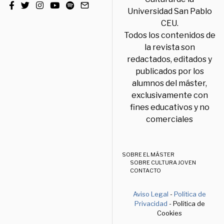
Universidad San Pablo
CEU.
Todos los contenidos de
la revista son
redactados, editados y
publicados por los
alumnos del máster,
exclusivamente con
fines educativos y no
comerciales
SOBRE EL MÁSTER
SOBRE CULTURA JOVEN
CONTACTO
Aviso Legal
-
Política de
Privacidad
- Política de
Cookies