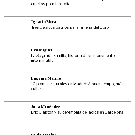
cuartos premios Talía
Ignacio Mora
Tres clásicos patrios para la Feria del Libro
Eva Miguel
La Sagrada Familia, historia de un monumento
interminable
Eugenia Merino
10 planes culturales en Madrid: A buen tiempo, más
cultura
Julia Menéndez
Eric Clapton y su ceremonia del adiós en Barcelona
Paula Macías