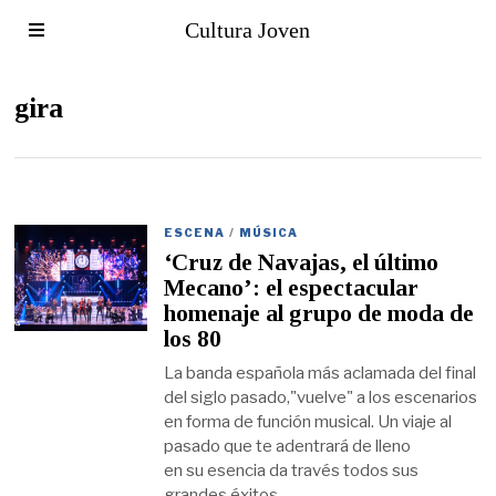
Cultura Joven
gira
ESCENA
/
MÚSICA
‘Cruz de Navajas, el último
Mecano’: el espectacular
homenaje al grupo de moda de
los 80
La banda española más aclamada del final
del siglo pasado,"vuelve" a los escenarios
en forma de función musical. Un viaje al
pasado que te adentrará de lleno
en su esencia da través todos sus
grandes éxitos