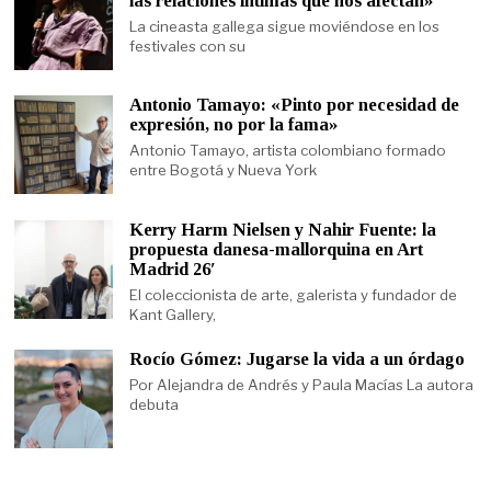
las relaciones íntimas que nos afectan»
La cineasta gallega sigue moviéndose en los
festivales con su
Antonio Tamayo: «Pinto por necesidad de
expresión, no por la fama»
Antonio Tamayo, artista colombiano formado
entre Bogotá y Nueva York
Kerry Harm Nielsen y Nahir Fuente: la
propuesta danesa-mallorquina en Art
Madrid 26′
El coleccionista de arte, galerista y fundador de
Kant Gallery,
Rocío Gómez: Jugarse la vida a un órdago
Por Alejandra de Andrés y Paula Macías La autora
debuta