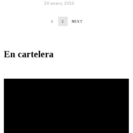
20 enero, 2015
1
2
NEXT
En cartelera