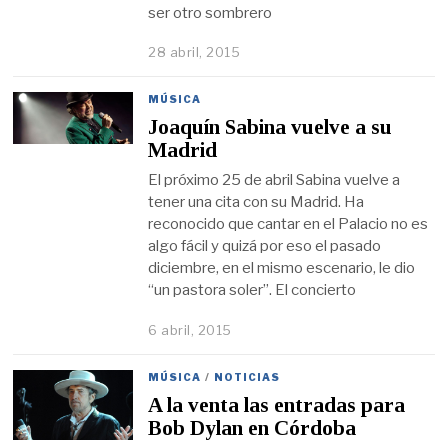
ser otro sombrero
28 abril, 2015
MÚSICA
Joaquín Sabina vuelve a su
Madrid
El próximo 25 de abril Sabina vuelve a
tener una cita con su Madrid. Ha
reconocido que cantar en el Palacio no es
algo fácil y quizá por eso el pasado
diciembre, en el mismo escenario, le dio
“un pastora soler”. El concierto
6 abril, 2015
MÚSICA
/
NOTICIAS
A la venta las entradas para
Bob Dylan en Córdoba