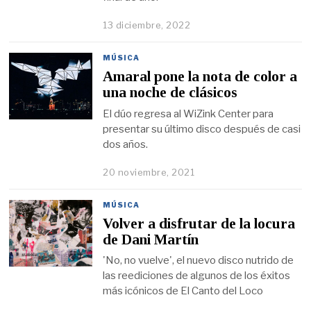
13 diciembre, 2022
MÚSICA
Amaral pone la nota de color a
una noche de clásicos
El dúo regresa al WiZink Center para
presentar su último disco después de casi
dos años.
20 noviembre, 2021
MÚSICA
Volver a disfrutar de la locura
de Dani Martín
'No, no vuelve', el nuevo disco nutrido de
las reediciones de algunos de los éxitos
más icónicos de El Canto del Loco