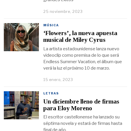
25 noviembre, 2023
MÚSICA
‘Flowers’, la nueva apuesta
musical de Miley Cyrus
La artista estadounidense lanza nuevo
videoclip como premisa de lo que será
Endless Summer Vacation, el álbum que
verá la luz el próximo 10 de marzo.
15 enero, 2023
LETRAS
Un diciembre lleno de firmas
para Eloy Moreno
El escritor castellonense ha lanzado su
séptima novela y estará de firmas hasta
final de año.