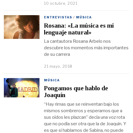
10 octubre, 2021
ENTREVISTAS
/
MÚSICA
Rosana: «La música es mi
lenguaje natural»
La cantautora Rosana Arbelo nos
descubre los momentos más importantes
de su carrera
21 mayo, 2018
MÚSICA
Pongamos que hablo de
Joaquín
“Hay rimas que se reinventan bajo los
mismos sombreros y esperamos que a
sus oídos les plazcan” decía una voz rota
que no podía ser otra que la de Joaquín. Y
es que si hablamos de Sabina, no puede