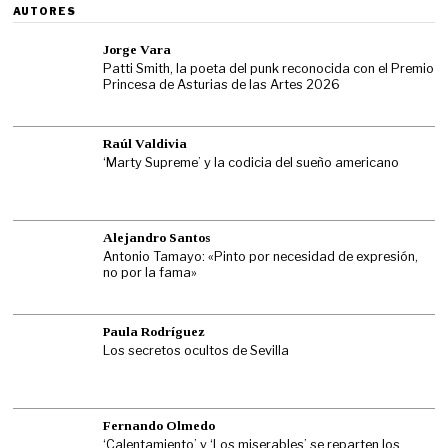
AUTORES
Jorge Vara
Patti Smith, la poeta del punk reconocida con el Premio
Princesa de Asturias de las Artes 2026
Raúl Valdivia
‘Marty Supreme’ y la codicia del sueño americano
Alejandro Santos
Antonio Tamayo: «Pinto por necesidad de expresión,
no por la fama»
Paula Rodríguez
Los secretos ocultos de Sevilla
Fernando Olmedo
‘Calentamiento’ y ‘Los miserables’ se reparten los