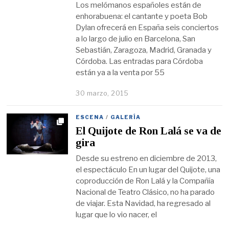
Los melómanos españoles están de
enhorabuena: el cantante y poeta Bob
Dylan ofrecerá en España seis conciertos
a lo largo de julio en Barcelona, San
Sebastián, Zaragoza, Madrid, Granada y
Córdoba. Las entradas para Córdoba
están ya a la venta por 55
30 marzo, 2015
ESCENA
/
GALERÍA
El Quijote de Ron Lalá se va de
gira
Desde su estreno en diciembre de 2013,
el espectáculo En un lugar del Quijote, una
coproducción de Ron Lalá y la Compañía
Nacional de Teatro Clásico, no ha parado
de viajar. Esta Navidad, ha regresado al
lugar que lo vio nacer, el