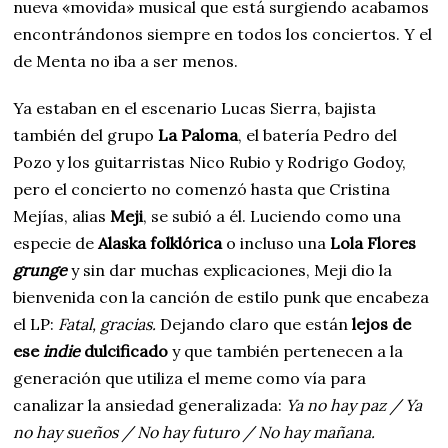
nueva «movida» musical que está surgiendo acabamos
encontrándonos siempre en todos los conciertos. Y el
de Menta no iba a ser menos.
Ya estaban en el escenario Lucas Sierra, bajista
también del grupo
La Paloma
, el batería Pedro del
Pozo y los guitarristas Nico Rubio y Rodrigo Godoy,
pero el concierto no comenzó hasta que Cristina
Mejías, alias
Meji
, se subió a él. Luciendo como una
especie de
Alaska folklórica
o incluso una
Lola Flores
grunge
y sin dar muchas explicaciones, Meji dio la
bienvenida con la canción de estilo punk que encabeza
el LP:
Fatal, gracias.
Dejando claro que están
lejos de
ese
indie
dulcificado
y que también pertenecen a la
generación que utiliza el meme como vía para
canalizar la ansiedad generalizada:
Ya no hay paz / Ya
no hay sueños / No hay futuro / No hay mañana.