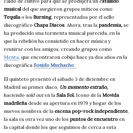
caldo de cultivo para que se produjera un e
stallido
musical
del que surgieron grupos míticos como
Tequila
o los
Burning
, representados por el sello
discográfico
Chapa Discos
. Ahora, tras la
pandemia,
se
ha producido una tormenta musical parecida, en la
que la rebelión ha consistido en hacer música y
reunirse con los amigos, creando grupos como
Menta
, que encontraron cobijo hace ya dos años en la
discográfica
Sonido Muchacho
.
El quinteto presentó el sábado 3 de diciembre en
Madrid su primer disco,
Un momento extraño,
haciendo
sold out
en la
Sala Sol.
Icono de la
Movida
madrileña
desde su apertura en 1979 y hogar de los
nuevos nombres de la
escena pop-rock independiente
,
la sala es otra vez uno de los
puntos de encuentro
en
la capital donde los que seguimos de cerca a esta