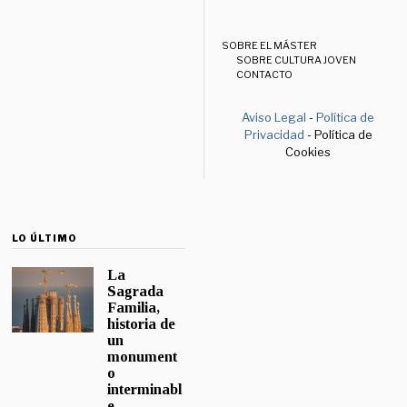
SOBRE EL MÁSTER
SOBRE CULTURA JOVEN
CONTACTO
Aviso Legal
-
Política de
Privacidad
- Política de
Cookies
LO ÚLTIMO
La
Sagrada
Familia,
historia de
un
monument
o
interminabl
e