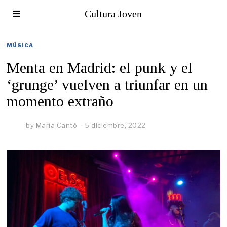
Cultura Joven
MÚSICA
Menta en Madrid: el punk y el
‘grunge’ vuelven a triunfar en un
momento extraño
by
María Cantó
5 diciembre, 2022