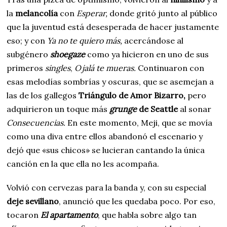
la
melancolía
con
Esperar,
donde gritó junto al público
que la juventud está desesperada de hacer justamente
eso; y con
Ya no te quiero más,
acercándose al
subgénero
shoegaze
como ya hicieron en uno de sus
primeros
singles
,
Ojalá te mueras.
Continuaron con
esas melodías sombrías y oscuras, que se asemejan a
las de los gallegos
Triángulo de Amor Bizarro,
pero
adquirieron un toque más
grunge
de Seattle
al sonar
Consecuencias.
En este momento, Meji, que se movía
como una diva entre ellos abandonó el escenario y
dejó que «sus chicos» se lucieran cantando la única
canción en la que ella no les acompaña.
Volvió con cervezas para la banda y, con su especial
deje sevillano
, anunció que les quedaba poco. Por eso,
tocaron
El apartamento
, que habla sobre algo tan