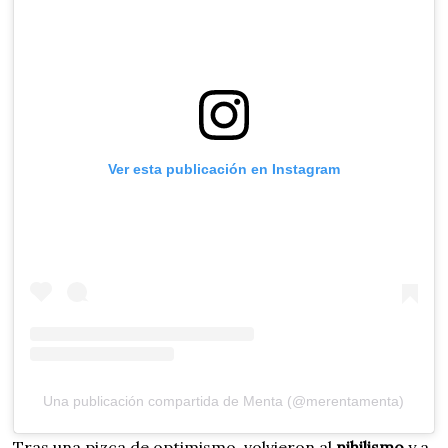
Ver esta publicación en Instagram
Una publicación compartida de Menta (@merentamenta)
Tras una pizca de optimismo, volvieron al
nihilismo
y a