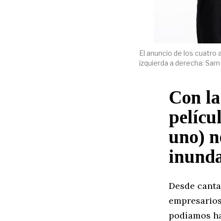
El anuncio de los cuatro 
izquierda a derecha: Sam
Con la
pelícu
uno) n
inunda
Desde canta
empresarios
podíamos ha