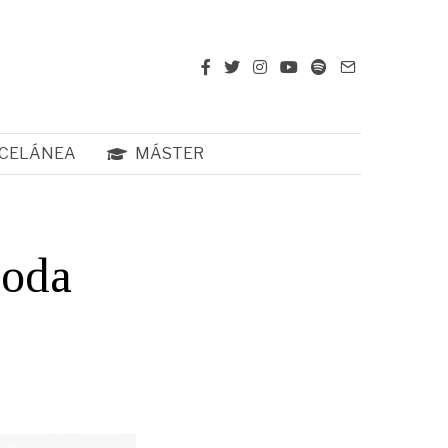
CELÁNEA
MÁSTER
moda