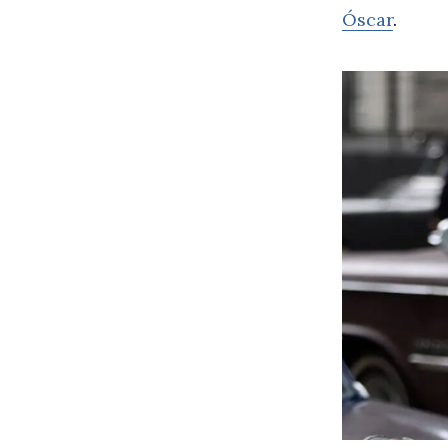
Óscar
.