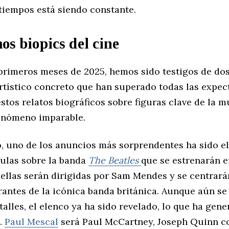
 tiempos está siendo constante.
mo
s
biopics del cine
 primeros meses de 2025, hemos sido testigos de dos
tístico concreto que han superado todas las expect
stos relatos biográficos sobre figuras clave de la m
enómeno imparable.
, uno de los anuncios más sorprendentes ha sido el
culas sobre la banda
The Beatles
que se estrenarán e
ellas serán dirigidas por Sam Mendes y se centrarán
rantes de la icónica banda británica. Aunque aún s
talles, el elenco ya ha sido revelado, lo que ha gen
.
Paul Mescal
será Paul McCartney, Joseph Quinn 