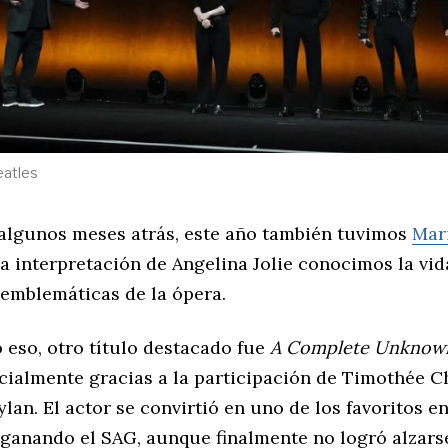
eatles
algunos meses atrás, este año también tuvimos
Mari
a interpretación de Angelina Jolie conocimos la vid
 emblemáticas de la ópera.
 eso, otro título destacado fue
A Complete Unknow
ecialmente gracias a la participación de Timothée 
an. El actor se convirtió en uno de los favoritos e
 ganando el SAG, aunque finalmente no logró alzars