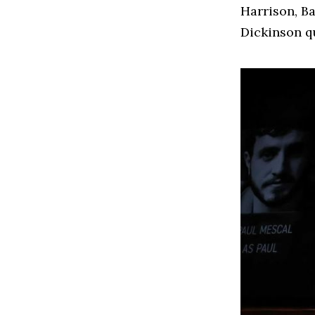
Harrison, Ba
Dickinson q