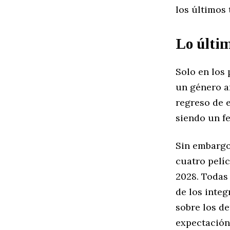
los últimos
Lo últi
Solo en los
un género ar
regreso de e
siendo un f
Sin embargo
cuatro pelí
2028. Todas 
de los integ
sobre los de
expectación