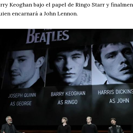
rry Keoghan bajo el papel de Ringo Starr y finalmen
uien encarnará a John Lennon.