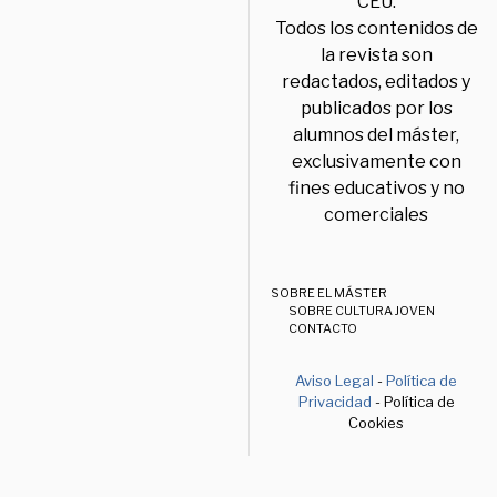
CEU.
Todos los contenidos de
la revista son
redactados, editados y
publicados por los
alumnos del máster,
exclusivamente con
fines educativos y no
comerciales
SOBRE EL MÁSTER
SOBRE CULTURA JOVEN
CONTACTO
Aviso Legal
-
Política de
Privacidad
- Política de
Cookies