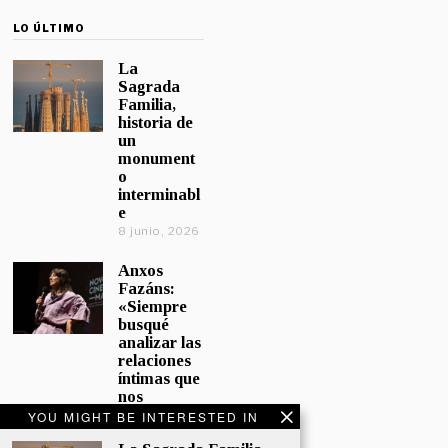
LO ÚLTIMO
La
Sagrada
Familia,
historia de
un
monument
o
interminabl
e
8 junio, 2026
Anxos
Fazáns:
«Siempre
busqué
analizar las
relaciones
íntimas que
nos
afectan»
YOU MIGHT BE INTERESTED IN
5 junio, 2026