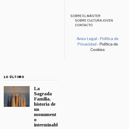
SOBRE EL MÁSTER
SOBRE CULTURA JOVEN
CONTACTO
Aviso Legal
-
Política de
Privacidad
- Política de
Cookies
LO ÚLTIMO
La
Sagrada
Familia,
historia de
un
monument
o
interminabl