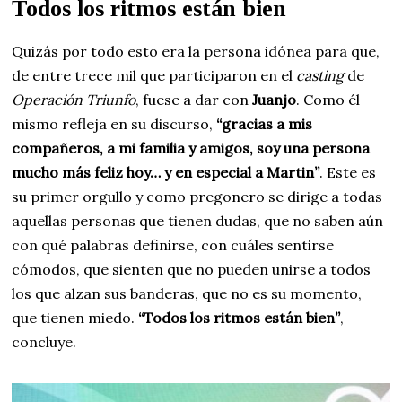
Todos los ritmos están bien
Quizás por todo esto era la persona idónea para que,
de entre trece mil que participaron en el
casting
de
Operación Triunfo
, fuese a dar con
Juanjo
. Como él
mismo refleja en su discurso,
“gracias a mis
compañeros, a mi familia y amigos, soy una persona
mucho más feliz hoy… y en especial a Martin”
. Este es
su primer orgullo y como pregonero se dirige a todas
aquellas personas que tienen dudas, que no saben aún
con qué palabras definirse, con cuáles sentirse
cómodos, que sienten que no pueden unirse a todos
los que alzan sus banderas, que no es su momento,
que tienen miedo.
“Todos los ritmos están bien”
,
concluye.