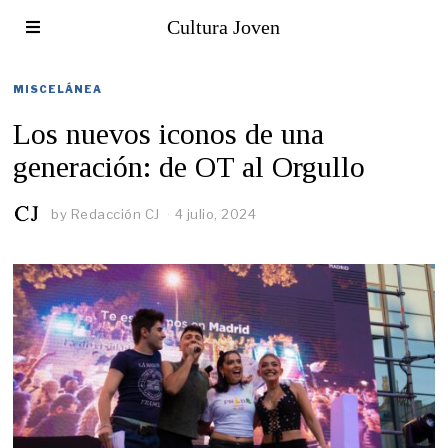
Cultura Joven
MISCELÁNEA
Los nuevos iconos de una
generación: de OT al Orgullo
by
Redacción CJ
4 julio, 2024