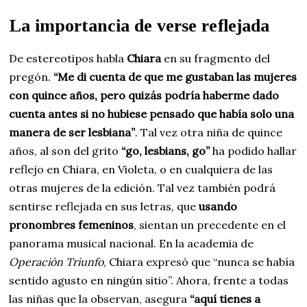
La importancia de verse reflejada
De estereotipos habla
Chiara
en su fragmento del
pregón.
“Me di cuenta de que me gustaban las mujeres
con quince años, pero quizás podría haberme dado
cuenta antes si no hubiese pensado que había solo una
manera de ser lesbiana”
. Tal vez otra niña de quince
años, al son del grito
“go, lesbians, go”
ha podido hallar
reflejo en Chiara, en Violeta, o en cualquiera de las
otras mujeres de la edición. Tal vez también podrá
sentirse reflejada en sus letras, que
usando
pronombres femeninos
, sientan un precedente en el
panorama musical nacional. En la academia de
Operación Triunfo
, Chiara expresó que “nunca se había
sentido agusto en ningún sitio”. Ahora, frente a todas
las niñas que la observan, asegura
“aquí tienes a