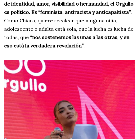
de identidad, amor, visibilidad o hermandad, el Orgullo
es político. Es “feminista, antiracista y anticapaitista”
.
Como Chiara, quiere recalcar que ninguna niña,
adolescente o adulta está sola, que la lucha es lucha de
todas, que
“nos sostenemos las unas a las otras, y en
eso está la verdadera revolución”
.