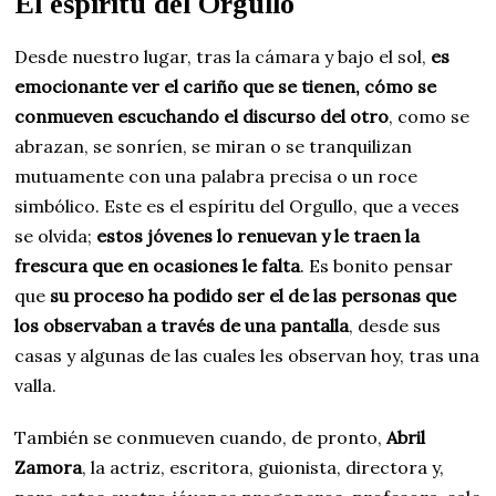
El espíritu del Orgullo
Desde nuestro lugar, tras la cámara y bajo el sol,
es
emocionante ver el cariño que se tienen, cómo se
conmueven escuchando el discurso del otro
, como se
abrazan, se sonríen, se miran o se tranquilizan
mutuamente con una palabra precisa o un roce
simbólico. Este es el espíritu del Orgullo, que a veces
se olvida;
estos jóvenes lo renuevan y le traen la
frescura que en ocasiones le falta
. Es bonito pensar
que
su proceso ha podido ser el de las personas que
los observaban a través de una pantalla
, desde sus
casas y algunas de las cuales les observan hoy, tras una
valla.
También se conmueven cuando, de pronto,
Abril
Zamora
, la actriz, escritora, guionista, directora y,