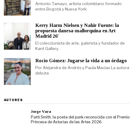
Antonio Tamayo, artista colombiano formado
entre Bogotá y Nueva York
Kerry Harm Nielsen y Nahir Fuente: la
propuesta danesa-mallorquina en Art
Madrid 26′
El coleccionista de arte, galerista y fundador de
Kant Gallery,
Rocío Gómez: Jugarse la vida a un órdago
Por Alejandra de Andrés y Paula Macías La autora
debuta
AUTORES
Jorge Vara
Patti Smith, la poeta del punk reconocida con el Premio
Princesa de Asturias de las Artes 2026