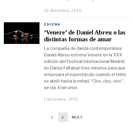
16 diciembre, 2015
ESCENA
‘Venere’ de Daniel Abreu o las
distintas formas de amar
La compañía de danza contemporánea
Daniel Abreu estrena Venere en la XXX
edición del Festival Internacional Madrid
en Danza Faltaban tres minutos para que
empezara el espectáculo cuando el telón
se abrió hasta la mitad. “Cloc, cloc, cloc”,
se oía. Eran unos
1 diciembre, 2015
1
2
NEXT