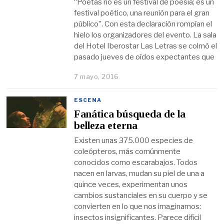
“Poetas no es un festival de poesía; es un
festival poético, una reunión para el gran
público”. Con esta declaración rompían el
hielo los organizadores del evento. La sala
del Hotel Iberostar Las Letras se colmó el
pasado jueves de oídos expectantes que
7 mayo, 2016
ESCENA
Fanática búsqueda de la
belleza eterna
Existen unas 375.000 especies de
coleópteros, más comúnmente
conocidos como escarabajos. Todos
nacen en larvas, mudan su piel de una a
quince veces, experimentan unos
cambios sustanciales en su cuerpo y se
convierten en lo que nos imaginamos:
insectos insignificantes. Parece difícil