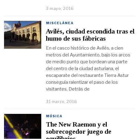
3 mayo, 2016
MISCELÁNEA
Avilés, ciudad escondida tras el
humo de sus fábricas
En el casco histórico de Avilés, a cien
metros del Ayuntamiento, bajo los arcos
de medio punto que bordean una parte
del centro de la ciudad asturiana, el
escaparate del restaurante Tierra Astur
conseguía ralentizar el paso de los
visitantes. Detrás de
31 marzo, 2016
MÚSICA
The New Raemon y el
sobrecogedor juego de
equilibrios