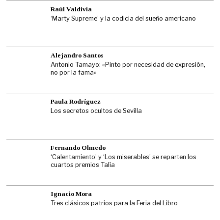
Raúl Valdivia
‘Marty Supreme’ y la codicia del sueño americano
Alejandro Santos
Antonio Tamayo: «Pinto por necesidad de expresión,
no por la fama»
Paula Rodríguez
Los secretos ocultos de Sevilla
Fernando Olmedo
‘Calentamiento’ y ‘Los miserables’ se reparten los
cuartos premios Talía
Ignacio Mora
Tres clásicos patrios para la Feria del Libro