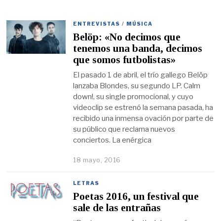
ENTREVISTAS
/
MÚSICA
Belöp: «No decimos que
tenemos una banda, decimos
que somos futbolistas»
El pasado 1 de abril, el trío gallego Belöp
lanzaba Blondes, su segundo LP. Calm
down!, su single promocional, y cuyo
videoclip se estrenó la semana pasada, ha
recibido una inmensa ovación por parte de
su público que reclama nuevos
conciertos. La enérgica
18 mayo, 2016
LETRAS
Poetas 2016, un festival que
sale de las entrañas