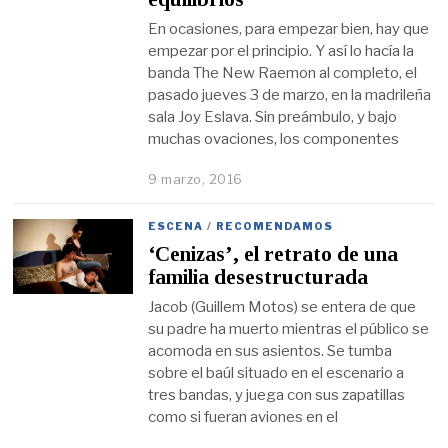
En ocasiones, para empezar bien, hay que
empezar por el principio. Y así lo hacía la
banda The New Raemon al completo, el
pasado jueves 3 de marzo, en la madrileña
sala Joy Eslava. Sin preámbulo, y bajo
muchas ovaciones, los componentes
9 marzo, 2016
ESCENA
/
RECOMENDAMOS
‘Cenizas’, el retrato de una
familia desestructurada
Jacob (Guillem Motos) se entera de que
su padre ha muerto mientras el público se
acomoda en sus asientos. Se tumba
sobre el baúl situado en el escenario a
tres bandas, y juega con sus zapatillas
como si fueran aviones en el