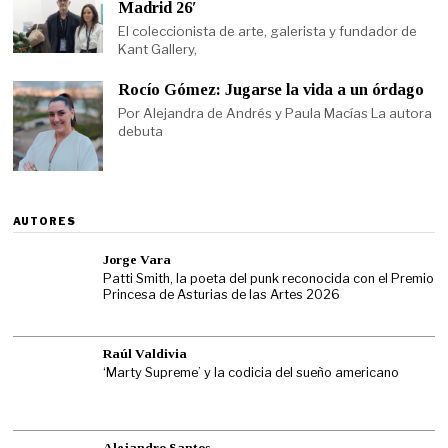
Madrid 26′
El coleccionista de arte, galerista y fundador de
Kant Gallery,
Rocío Gómez: Jugarse la vida a un órdago
Por Alejandra de Andrés y Paula Macías La autora
debuta
AUTORES
Jorge Vara
Patti Smith, la poeta del punk reconocida con el Premio
Princesa de Asturias de las Artes 2026
Raúl Valdivia
‘Marty Supreme’ y la codicia del sueño americano
Alejandro Santos