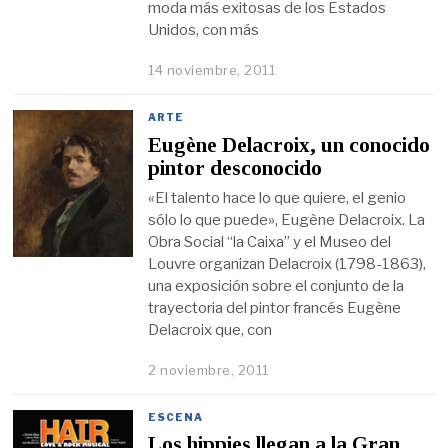
moda más exitosas de los Estados
Unidos, con más
14 noviembre, 2011
ARTE
Eugène Delacroix, un conocido
pintor desconocido
«El talento hace lo que quiere, el genio
sólo lo que puede», Eugène Delacroix. La
Obra Social “la Caixa” y el Museo del
Louvre organizan Delacroix (1798-1863),
una exposición sobre el conjunto de la
trayectoria del pintor francés Eugène
Delacroix que, con
2 noviembre, 2011
ESCENA
Los hippies llegan a la Gran