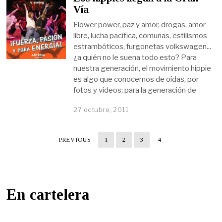
Vía
Flower power, paz y amor, drogas, amor
libre, lucha pacífica, comunas, estilismos
estrambóticos, furgonetas volkswagen...
¿a quién no le suena todo esto? Para
nuestra generación, el movimiento hippie
es algo que conocemos de oídas, por
fotos y videos; para la generación de
27 octubre, 2011
PREVIOUS
1
2
3
4
En cartelera