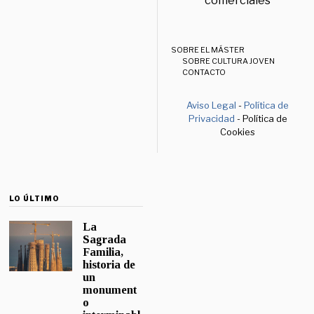
comerciales
SOBRE EL MÁSTER
SOBRE CULTURA JOVEN
CONTACTO
Aviso Legal
-
Política de
Privacidad
- Política de
Cookies
LO ÚLTIMO
La
Sagrada
Familia,
historia de
un
monument
o