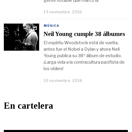
gente notable que marcó la
13 noviembre, 2016
MÚSICA
Neil Young cumple 38 álbumes
El espíritu Woodstock está de vuelta,
antes fue el Nobel a Dylan y ahora Neil
Young publica su 38º álbum de estudio.
¡Larga vida a la contracultura pacifista de
los oldies!
10 noviembre, 2016
En cartelera