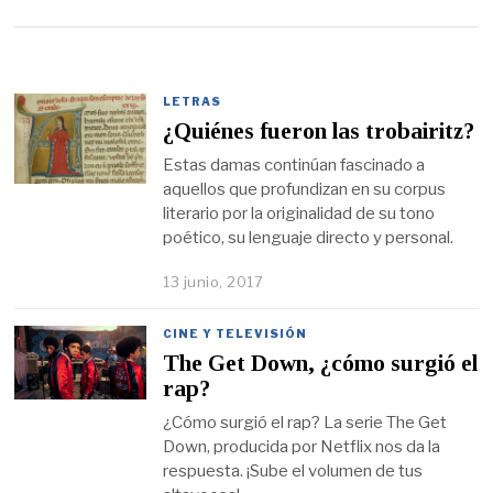
LETRAS
¿Quiénes fueron las trobairitz?
Estas damas continúan fascinado a
aquellos que profundizan en su corpus
literario por la originalidad de su tono
poético, su lenguaje directo y personal.
13 junio, 2017
CINE Y TELEVISIÓN
The Get Down, ¿cómo surgió el
rap?
¿Cómo surgió el rap? La serie The Get
Down, producida por Netflix nos da la
respuesta. ¡Sube el volumen de tus