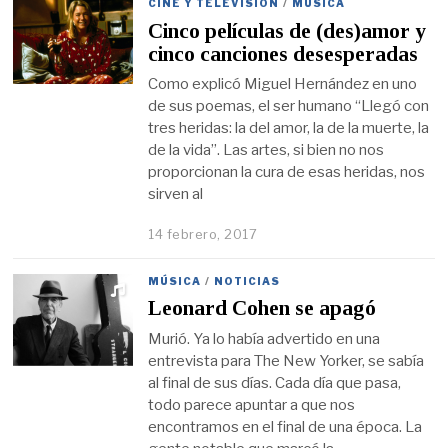
CINE Y TELEVISIÓN
/
MÚSICA
Cinco películas de (des)amor y
cinco canciones desesperadas
Como explicó Miguel Hernández en uno
de sus poemas, el ser humano “Llegó con
tres heridas: la del amor, la de la muerte, la
de la vida”. Las artes, si bien no nos
proporcionan la cura de esas heridas, nos
sirven al
14 febrero, 2017
MÚSICA
/
NOTICIAS
Leonard Cohen se apagó
Murió. Ya lo había advertido en una
entrevista para The New Yorker, se sabía
al final de sus días. Cada día que pasa,
todo parece apuntar a que nos
encontramos en el final de una época. La