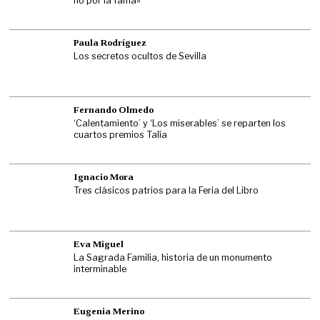
no por la fama»
Paula Rodríguez
Los secretos ocultos de Sevilla
Fernando Olmedo
‘Calentamiento’ y ‘Los miserables’ se reparten los
cuartos premios Talía
Ignacio Mora
Tres clásicos patrios para la Feria del Libro
Eva Miguel
La Sagrada Familia, historia de un monumento
interminable
Eugenia Merino