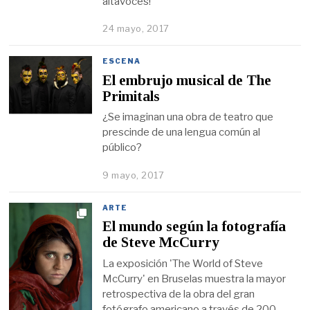
altavoces!
24 mayo, 2017
ESCENA
El embrujo musical de The
Primitals
¿Se imaginan una obra de teatro que
prescinde de una lengua común al
público?
9 mayo, 2017
ARTE
El mundo según la fotografía
de Steve McCurry
La exposición 'The World of Steve
McCurry' en Bruselas muestra la mayor
retrospectiva de la obra del gran
fotógrafo americano a través de 200