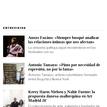
ENTREVISTAS
Anxos Fazáns: «Siempre busqué analizar
las relaciones íntimas que nos afectan»
La cineasta gallega sigue moviéndose en los
festivales con su
Antonio Tamayo: «Pinto por necesidad de
expresión, no por la fama»
Antonio Tamayo, artista colombiano formado
entre Bogotá y Nueva York
Kerry Harm Nielsen y Nahir Fuente: la
propuesta danesa-mallorquina en Art
Madrid 26′
El coleccionista de arte, galerista y fundador de