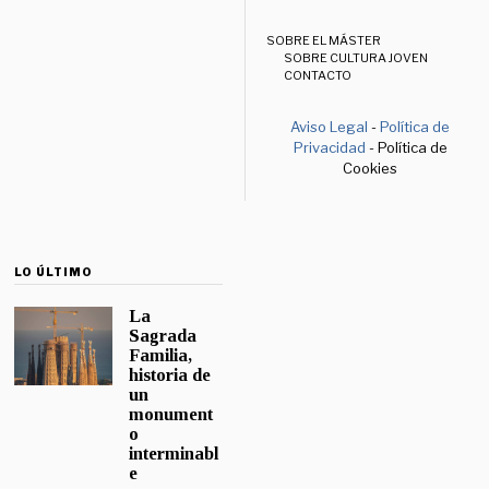
SOBRE EL MÁSTER
SOBRE CULTURA JOVEN
CONTACTO
Aviso Legal
-
Política de
Privacidad
- Política de
Cookies
LO ÚLTIMO
La
Sagrada
Familia,
historia de
un
monument
o
interminabl
e