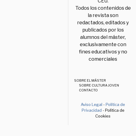
CEU.
Todos los contenidos de
la revista son
redactados, editados y
publicados por los
alumnos del máster,
exclusivamente con
fines educativos y no
comerciales
SOBRE EL MÁSTER
SOBRE CULTURA JOVEN
CONTACTO
Aviso Legal
-
Política de
Privacidad
- Política de
Cookies