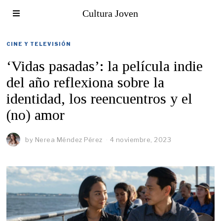
Cultura Joven
CINE Y TELEVISIÓN
‘Vidas pasadas’: la película indie
del año reflexiona sobre la
identidad, los reencuentros y el
(no) amor
by
Nerea Méndez Pérez
4 noviembre, 2023