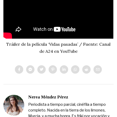
Tráiler de la película ‘Vidas pasadas’ / Fuente: Canal
de A24 en YouTube
Nerea Méndez Pérez
Periodista a tiempo parcial, cinéfila a tiempo
completo. Nacida en la tierra de los limones,
Murcia, y a mucha honra. Es friki por vocación y