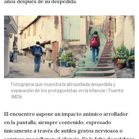
años después de su despedida.
Fotograma que muestra la atropellada despedida y
separación de los protagonistas en la infancia / Fuente:
IMDb
El encuentro supone un impacto anímico arrollador
en la pantalla, siempre contenido, expresado
únicamente a través de sutiles gestos nerviosos o
sonrisas que rellenan el silencio. En la falta de palabras