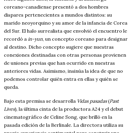
coreano-canadiense presentó a dos hombres
dispares pertenecientes a mundos distintos: su
marido neoyorquino y su amor de la infancia de Corea
del Sur. El halo surrealista que envolvió el encuentro le
recordó a
in-yun
, un concepto coreano para designar
al destino. Dicho concepto sugiere que nuestras
conexiones destinadas con otras personas provienen
de uniones previas que han ocurrido en nuestras
anteriores vidas. Asimismo, insinúa la idea de que no
podemos controlar quién entra en ellas y quién se
queda.
Bajo esta premisa se desarrolla
Vidas pasadas
(
Past
Lives
), la última cinta de la productora A24 y el debut
cinematográfico de Celine Song, que brilló en la
pasada edición de la Berlinale. La directora utiliza su
propia experiencia sentimental para construir una