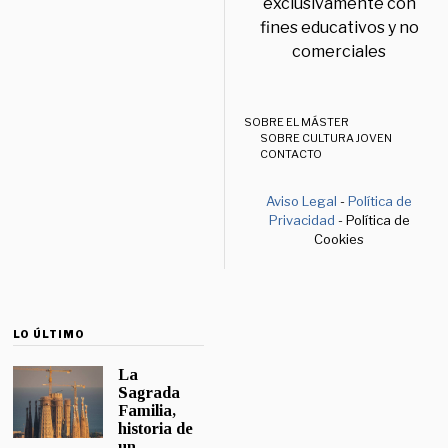
exclusivamente con
fines educativos y no
comerciales
SOBRE EL MÁSTER
SOBRE CULTURA JOVEN
CONTACTO
Aviso Legal
-
Política de
Privacidad
- Política de
Cookies
LO ÚLTIMO
La
Sagrada
Familia,
historia de
un