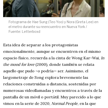
Fotograma de Hae Sung (Teo Yoo) y Nora (Greta Lee) en
el metro durante su reencuentro en Nueva York /
Fuente: Letterboxd
Esta idea de separar a los protagonistas
emocionalmente, aunque se encuentren en el mismo
espacio físico, recuerda a la cinta de Wong Kar-Wai,
In
the mood for love
(2000), donde también se relata
aquello que pudo –o podría— ser. Asimismo, el
largometraje de Song explora brevemente las
relaciones construidas a distancia, sostenidas por
numerosas videollamadas y encuentros a través de la
pantalla de un móvil o portátil. Muy parecido a lo que
vimos en la serie de 2020,
Normal People
, en la que