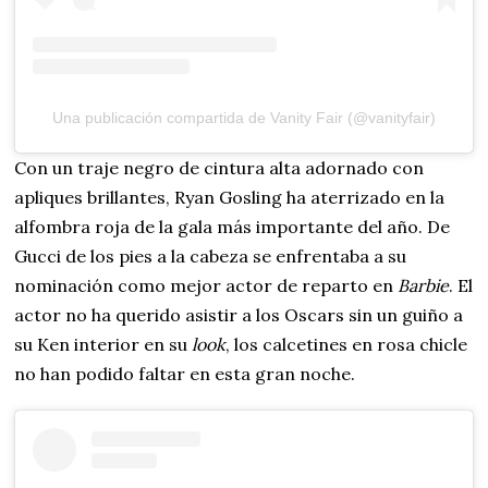
Una publicación compartida de Vanity Fair (@vanityfair)
Con un traje negro de cintura alta adornado con
apliques brillantes, Ryan Gosling ha aterrizado en la
alfombra roja de la gala más importante del año. De
Gucci de los pies a la cabeza se enfrentaba a su
nominación como mejor actor de reparto en
Barbie
. El
actor no ha querido asistir a los Oscars sin un guiño a
su Ken interior en su
look
, los calcetines en rosa chicle
no han podido faltar en esta gran noche.