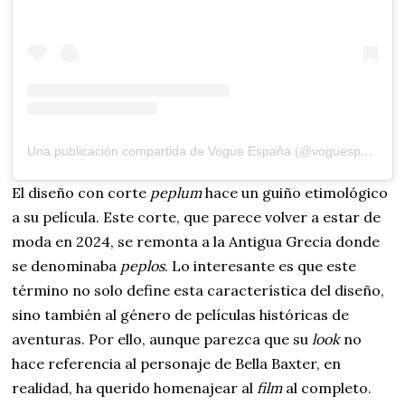
Una publicación compartida de Vogue España (@voguespain)
El diseño con corte
peplum
hace un guiño etimológico
a su película. Este corte, que parece volver a estar de
moda en 2024, se remonta a la Antigua Grecia donde
se denominaba
peplos
. Lo interesante es que este
término no solo define esta característica del diseño,
sino también al género de películas históricas de
aventuras. Por ello, aunque parezca que su
look
no
hace referencia al personaje de Bella Baxter, en
realidad, ha querido homenajear al
film
al completo.