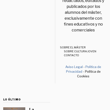
redactados, editados y
publicados por los
alumnos del máster,
exclusivamente con
fines educativos y no
comerciales
SOBRE EL MÁSTER
SOBRE CULTURA JOVEN
CONTACTO
Aviso Legal
-
Política de
Privacidad
- Política de
Cookies
LO ÚLTIMO
La