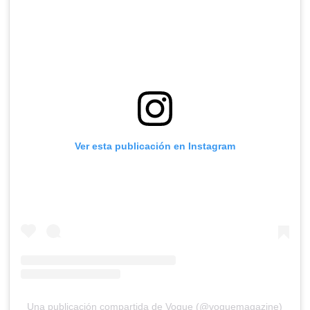
Ver esta publicación en Instagram
Una publicación compartida de Vogue (@voguemagazine)