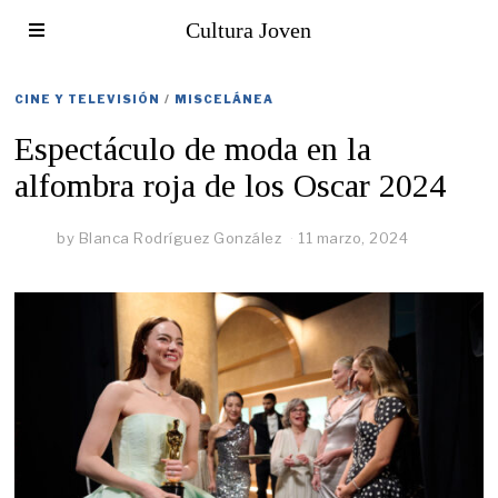
Cultura Joven
CINE Y TELEVISIÓN
/
MISCELÁNEA
Espectáculo de moda en la
alfombra roja de los Oscar 2024
by
Blanca Rodríguez González
11 marzo, 2024