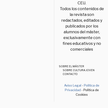
CEU.
Todos los contenidos de
la revista son
redactados, editados y
publicados por los
alumnos del máster,
exclusivamente con
fines educativos y no
comerciales
SOBRE EL MÁSTER
SOBRE CULTURA JOVEN
CONTACTO
Aviso Legal
-
Política de
Privacidad
- Política de
Cookies