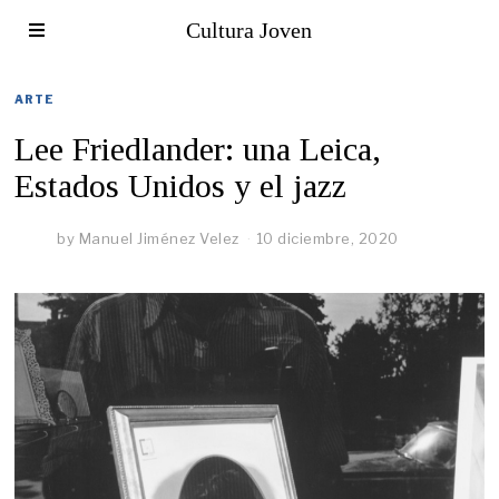
Cultura Joven
ARTE
Lee Friedlander: una Leica,
Estados Unidos y el jazz
by
Manuel Jiménez Velez
10 diciembre, 2020