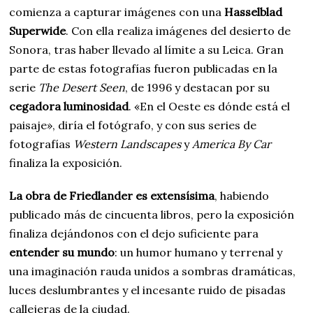
comienza a capturar imágenes con una
Hasselblad
Superwide
. Con ella realiza imágenes del desierto de
Sonora, tras haber llevado al límite a su Leica. Gran
parte de estas fotografías fueron publicadas en la
serie
The Desert Seen
,
de 1996 y destacan por su
cegadora luminosidad
. «En el Oeste es dónde está el
paisaje», diría el fotógrafo, y con sus series de
fotografías
Western Landscapes
y
America By Car
finaliza la exposición.
La obra de Friedlander es extensísima
, habiendo
publicado más de cincuenta libros, pero la exposición
finaliza dejándonos con el dejo suficiente para
entender su mundo
: un humor humano y terrenal y
una imaginación rauda unidos a sombras dramáticas,
luces deslumbrantes y el incesante ruido de pisadas
callejeras de la ciudad.