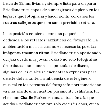
Leica de 35mm, liviana y siempre lista para disparar,
Friedlander es capaz de sumergirnos de pleno en los
lugares que fotografía y hacer sentir cercanos los
rostros callejeros
que con suma precisión retrata.
La exposición comienza con una pequeña sala
dedicada a los retratos jazzísticos del fotógrafo. La
ambientación musical casi no es necesaria, pues
las
imágenes rezuman ritmo
. Friedlander, un apasionado
del
jazz
desde muy joven, realizó no solo fotografías
de artistas sino numerosas portadas de discos,
algunas de las cuales se encuentran expuestas para
deleite del visitante. La influencia de este género
musical en los retratos del fotógrafo norteamericano
va más allá de una cuestión puramente estilística; fue
el mismo
Charlie Parker
, en una actuación a la que
acudió Friedlander con tan solo dieciséis años, quien