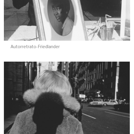
Autorretrato-Friedlander