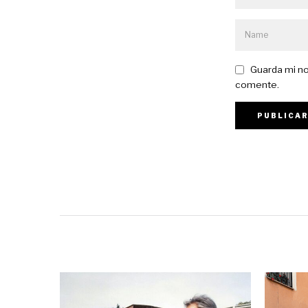
Guarda mi no
comente.