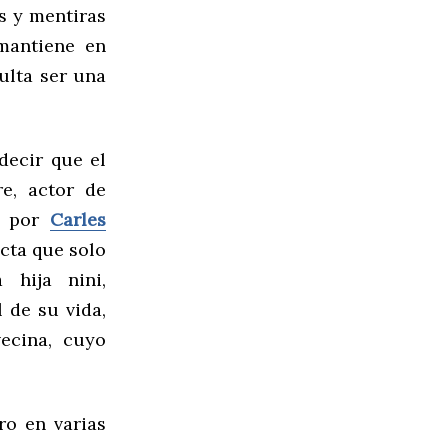
s y mentiras
mantiene en
sulta ser una
decir que el
re, actor de
do por
Carles
ecta que solo
 hija nini,
l de su vida,
ecina, cuyo
ro en varias