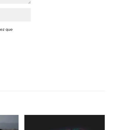
vez que