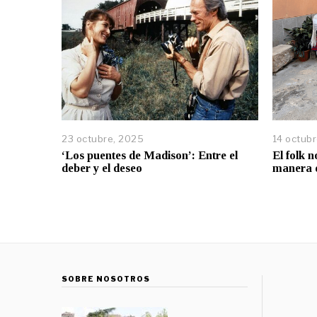
23 octubre, 2025
14 octub
‘Los puentes de Madison’: Entre el
El folk n
deber y el deseo
manera 
SOBRE NOSOTROS