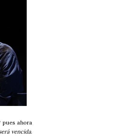
? pues ahora
será vencida
.