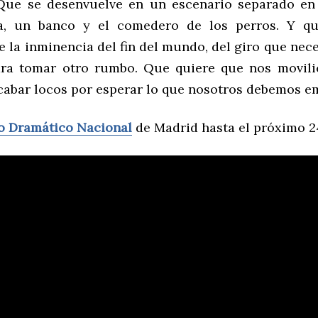
Que se desenvuelve en un escenario separado en 
a, un banco y el comedero de los perros. Y q
e la inminencia del fin del mundo, del giro que nec
ara tomar otro rumbo. Que quiere que nos movili
abar locos por esperar lo que nosotros debemos e
o Dramático Nacional
de Madrid hasta el próximo 24