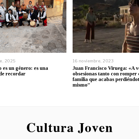
re, 2025
16 noviembre, 2023
o es un género: es una
Juan Francisco Viruega: «A v
de recordar
obsesionas tanto con romper 
familia que acabas perdiéndote
mismo”