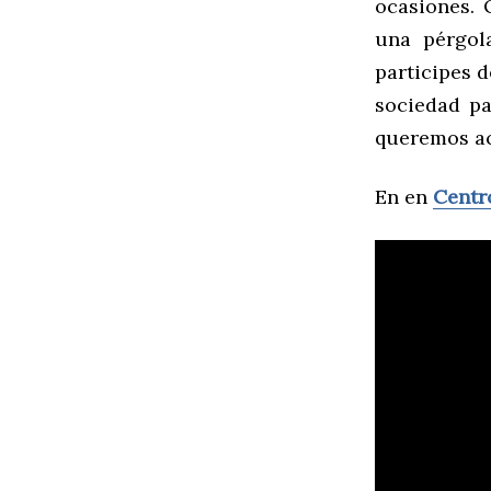
ocasiones. 
una pérgol
participes d
sociedad p
queremos ac
En en
Centr