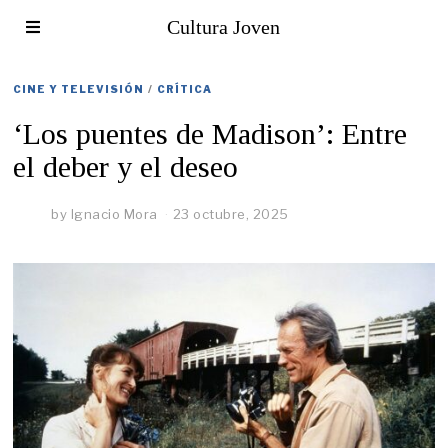
Cultura Joven
CINE Y TELEVISIÓN
/
CRÍTICA
‘Los puentes de Madison’: Entre
el deber y el deseo
by
Ignacio Mora
23 octubre, 2025