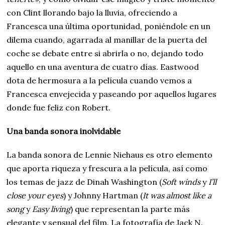
con Clint llorando bajo la lluvia, ofreciendo a
Francesca una última oportunidad, poniéndole en un
dilema cuando, agarrada al manillar de la puerta del
coche se debate entre si abrirla o no, dejando todo
aquello en una aventura de cuatro días. Eastwood
dota de hermosura a la película cuando vemos a
Francesca envejecida y paseando por aquellos lugares
donde fue feliz con Robert.
Una banda sonora inolvidable
La banda sonora de Lennie Niehaus es otro elemento
que aporta riqueza y frescura a la película, así como
los temas de jazz de Dinah Washington (
Soft winds
y
I’ll
close your eyes
) y Johnny Hartman (
It was almost like a
song
y
Easy living
) que representan la parte más
elegante y sensual del film. La fotografía de Jack N.