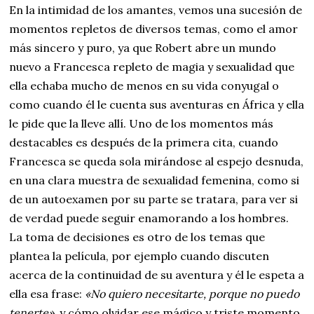
En la intimidad de los amantes, vemos una sucesión de
momentos repletos de diversos temas, como el amor
más sincero y puro, ya que Robert abre un mundo
nuevo a Francesca repleto de magia y sexualidad que
ella echaba mucho de menos en su vida conyugal o
como cuando él le cuenta sus aventuras en África y ella
le pide que la lleve allí. Uno de los momentos más
destacables es después de la primera cita, cuando
Francesca se queda sola mirándose al espejo desnuda,
en una clara muestra de sexualidad femenina, como si
de un autoexamen por su parte se tratara, para ver si
de verdad puede seguir enamorando a los hombres.
La toma de decisiones es otro de los temas que
plantea la película, por ejemplo cuando discuten
acerca de la continuidad de su aventura y él le espeta a
ella esa frase:
«No quiero necesitarte, porque no puedo
tenerte»
, y cómo olvidar ese mágico y triste momento