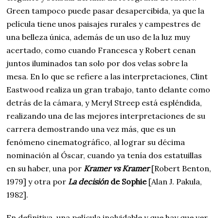
Green tampoco puede pasar desapercibida, ya que la
película tiene unos paisajes rurales y campestres de
una belleza única, además de un uso de la luz muy
acertado, como cuando Francesca y Robert cenan
juntos iluminados tan solo por dos velas sobre la
mesa. En lo que se refiere a las interpretaciones, Clint
Eastwood realiza un gran trabajo, tanto delante como
detrás de la cámara, y Meryl Streep está espléndida,
realizando una de las mejores interpretaciones de su
carrera demostrando una vez más, que es un
fenómeno cinematográfico, al lograr su décima
nominación al Óscar, cuando ya tenía dos estatuillas
en su haber, una por
Kramer vs Kramer
[Robert Benton,
1979] y otra por
La decisión
de Sophie
[Alan J. Pakula,
1982].
En definitiva, una película inolvidable y que hay que ver