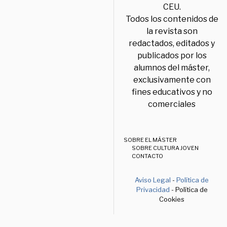
CEU.
Todos los contenidos de
la revista son
redactados, editados y
publicados por los
alumnos del máster,
exclusivamente con
fines educativos y no
comerciales
SOBRE EL MÁSTER
SOBRE CULTURA JOVEN
CONTACTO
Aviso Legal
-
Política de
Privacidad
- Política de
Cookies