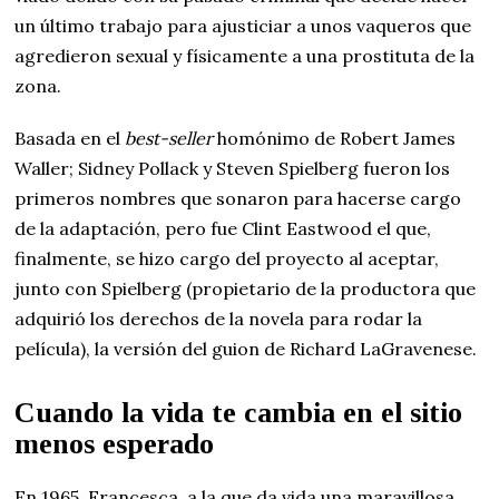
un último trabajo para ajusticiar a unos vaqueros que
agredieron sexual y físicamente a una prostituta de la
zona.
Basada en el
best-seller
homónimo de Robert James
Waller; Sidney Pollack y Steven Spielberg fueron los
primeros nombres que sonaron para hacerse cargo
de la adaptación, pero fue Clint Eastwood el que,
finalmente, se hizo cargo del proyecto al aceptar,
junto con Spielberg (propietario de la productora que
adquirió los derechos de la novela para rodar la
película), la versión del guion de Richard LaGravenese.
Cuando la vida te cambia en el sitio
menos esperado
En 1965, Francesca, a la que da vida una maravillosa