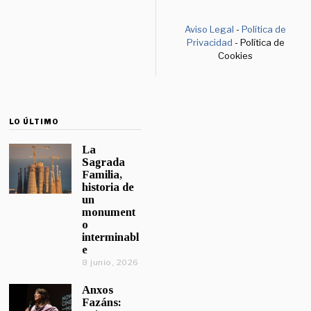
Aviso Legal
-
Política de
Privacidad
- Política de
Cookies
LO ÚLTIMO
La
Sagrada
Familia,
historia de
un
monument
o
interminabl
e
8 junio, 2026
Anxos
Fazáns: