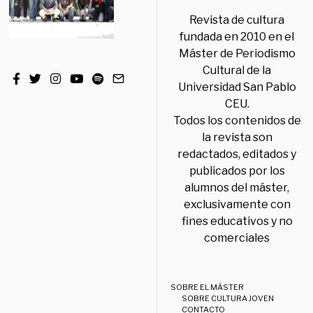
Revista de cultura
fundada en 2010 en el
Máster de Periodismo
Cultural de la
Universidad San Pablo
CEU.
Todos los contenidos de
la revista son
redactados, editados y
publicados por los
alumnos del máster,
exclusivamente con
fines educativos y no
comerciales
SOBRE EL MÁSTER
SOBRE CULTURA JOVEN
CONTACTO