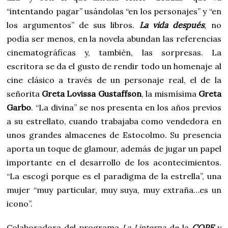
“intentando pagar” usándolas “en los personajes” y “en
los argumentos” de sus libros.
La vida después
,
no
podía ser menos, en la novela abundan las referencias
cinematográficas y, también, las sorpresas. La
escritora se da el gusto de rendir todo un homenaje al
cine clásico a través de un personaje real, el de la
señorita
Greta Lovissa Gustaffson
, la mismísima
Greta
Garbo
. “La divina” se nos presenta en los años previos
a su estrellato, cuando trabajaba como vendedora en
unos grandes almacenes de Estocolmo. Su presencia
aporta un toque de glamour, además de jugar un papel
importante en el desarrollo de los acontecimientos.
“La escogí porque es el paradigma de la estrella”, una
mujer “muy particular, muy suya, muy extraña…es un
icono”.
Colaboradora del programa
La Linterna
de la
COPE
y