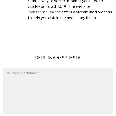
reliable way to secure a loan. If you need to
quickly borrow $2,000, the website
loansonlineusa.net
offers a streamlined process
to help you obtain the necessary funds.
DEJA UNA RESPUESTA