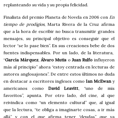
replanteando su vida y su propia felicidad.
Finalista del premio Planeta de Novela en 2006 con
En
tiempo de prodigios
, Marta Rivera de la Cruz afirma
que a la hora de escribir no busca transmitir grandes
mensajes, su principal objetivo es conseguir que el
lector “se lo pase bien”. En sus creaciones bebe de dos
fuentes indispensables. Por un lado, de la literatura,
“
García Márquez
,
Álvaro Mutis
o
Juan Rulfo
influyeron
más al principio” ahora “estoy centrada en lecturas de
autores anglosajones”. De entre estos últimos no duda
en destacar a escritores ingleses como
Ian McEwan
y
americanos como
David Leavitt
, “uno de mis
favoritos”, apunta. Por otro lado, del cine, al que
reivindica como “un elemento cultural” que, al igual
que la lectura, “te obliga a imaginarte cosas, a ir más
allá” y con el que afirma tener “deudas” que va