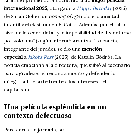
internacional 2025
, otorgado a
Happy Birthday
(2025),
de Sarah Goher, un
coming of age
sobre la amistad
infantil y el clasismo en El Cairo. Además, por el “alto
nivel de las candidatas y la imposibilidad de decantarse
por solo una” (según informó Arantxa Etxebarría,
integrante del jurado), se dio una
mención
especial
a
Jakobs Ross
(2025), de Katalin Gödrös. La
noticia emocionó a la directora, que subió al escenario
para agradecer el reconocimiento y defender la
integridad del arte frente a los intereses del
capitalismo.
Una película espléndida en un
contexto defectuoso
Para cerrar la jornada, se