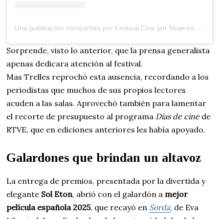
Una publicación compartida por Festival Cine por Mujeres Madrid (@fcinepormujeres)
Sorprende, visto lo anterior, que la prensa generalista
apenas dedicara atención al festival.
Mas Trelles reprochó esta ausencia, recordando a los
periodistas que muchos de sus propios lectores
acuden a las salas. Aprovechó también para lamentar
el recorte de presupuesto al programa
Días de cine
de
RTVE, que en ediciones anteriores les había apoyado.
Galardones que brindan un altavoz
La entrega de premios, presentada por la divertida y
elegante
Sol Eton
, abrió con el galardón a
mejor
película española 2025
, que recayó en
Sorda
, de Eva