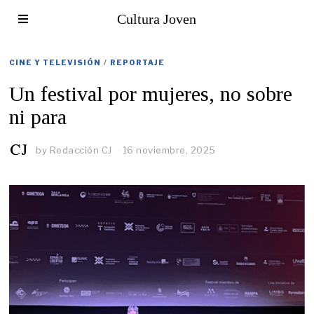
Cultura Joven
CINE Y TELEVISIÓN
/
REPORTAJE
Un festival por mujeres, no sobre
ni para
by
Redacción CJ
16 noviembre, 2025