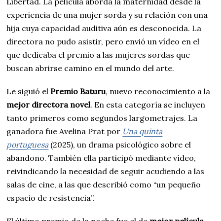
Libertad. La película aborda la maternidad desde la
experiencia de una mujer sorda y su relación con una
hija cuya capacidad auditiva aún es desconocida. La
directora no pudo asistir, pero envió un vídeo en el
que dedicaba el premio a las mujeres sordas que
buscan abrirse camino en el mundo del arte.
Le siguió el
Premio Baturu
, nuevo reconocimiento a la
mejor directora novel
. En esta categoría se incluyen
tanto primeros como segundos largometrajes. La
ganadora fue Avelina Prat por
Una quinta
portuguesa
(2025), un drama psicológico sobre el
abandono. También ella participó mediante vídeo,
reivindicando la necesidad de seguir acudiendo a las
salas de cine, a las que describió como “un pequeño
espacio de resistencia”.
El último premio de la noche fue el de
mejor película