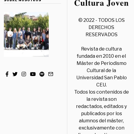
SOBRE NOSOTROS
© 2022 - TODOS LOS
DERECHOS
RESERVADOS
Revista de cultura
fundada en 2010 en el
Máster de Periodismo
Cultural de la
Universidad San Pablo
CEU.
Todos los contenidos de
la revista son
redactados, editados y
publicados por los
alumnos del máster,
exclusivamente con