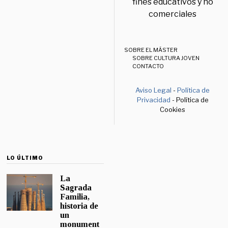
fines educativos y no
comerciales
SOBRE EL MÁSTER
SOBRE CULTURA JOVEN
CONTACTO
Aviso Legal
-
Política de
Privacidad
- Política de
Cookies
LO ÚLTIMO
La
Sagrada
Familia,
historia de
un
monument