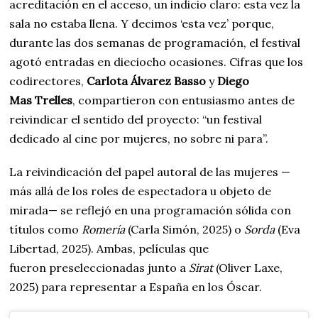
acreditación en el acceso, un indicio claro: esta vez la
sala no estaba llena. Y decimos ‘esta vez’ porque,
durante las dos semanas de programación, el festival
agotó entradas en dieciocho ocasiones. Cifras que los
codirectores,
Carlota Álvarez Basso
y
Diego
Mas Trelles
, compartieron con entusiasmo antes de
reivindicar el sentido del proyecto: “un festival
dedicado al cine por mujeres, no sobre ni para”.
La reivindicación del papel autoral de las mujeres —
más allá de los roles de espectadora u objeto de
mirada— se reflejó en una programación sólida con
títulos como
Romería
(Carla Simón, 2025) o
Sorda
(Eva
Libertad, 2025). Ambas, películas que
fueron preseleccionadas junto a
Sirat
(Oliver Laxe,
2025) para representar a España en los Óscar.