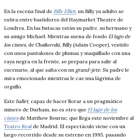
En la escena final de
Billy Elliot
, un Billy ya adulto se
estira entre bastidores del Haymarket Theatre de
Londres. En las butacas están su padre, su hermano y
su amigo Michael. Mientras suena de fondo
El lago de
los cisnes
, de Chaikovski, Billy (Adam Cooper), vestido
con unos pantalones de plumas y maquillado con una
raya negra en la frente, se prepara para salir al
escenario, al que salta con un
grand-jete
. Su padre le
mira emocionado mientras le cae una lágrima de
orgullo.
Este
ballet
, capaz de hacer llorar a un pragmático
minero de Durham, no es otro que
El lago de los
cisnes
de Matthew Bourne, que llega este noviembre al
Teatro Real
de Madrid.
El espectáculo viene con un
largo recorrido desde su estreno en 1995, pasando