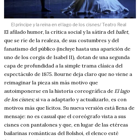
El príncipe y la reina en el lago de los cisnes/ Teatro Real
El afilado humor, la crítica social y la sátira del
ballet
,
que se ríe de la realeza, de sus costumbres y del
fanatismo del público (incluye hasta una aparición de
uno de los corgis de Isabel II), dotan de una segunda
capa de profundidad a la simple trama clásica del
espectáculo de 1875.
Bourne deja claro que no viene a
reimaginar la pieza sin más motivo que
autoimponerse en la historia coreográfica de
El lago
de los cisnes;
si va a adaptarlo y actualizarlo, es con
motivos más que lícitos.
Su nueva versión está llena de
mensaje: no es casual que el coreógrafo vista a sus
cisnes con pantalones y que, en lugar de las etéreas
bailarinas románticas del Bolshoi, el elenco esté