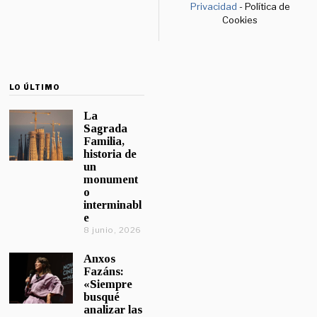
Privacidad
- Política de
Cookies
LO ÚLTIMO
La
Sagrada
Familia,
historia de
un
monument
o
interminabl
e
8 junio, 2026
Anxos
Fazáns:
«Siempre
busqué
analizar las