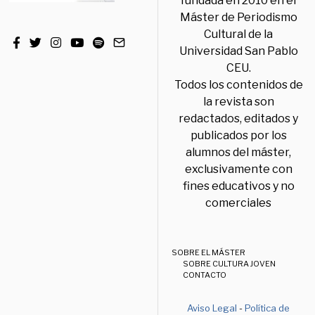
fundada en 2010 en el
Máster de Periodismo
Cultural de la
Universidad San Pablo
CEU.
Todos los contenidos de
la revista son
redactados, editados y
publicados por los
alumnos del máster,
exclusivamente con
fines educativos y no
comerciales
SOBRE EL MÁSTER
SOBRE CULTURA JOVEN
CONTACTO
Aviso Legal
-
Política de