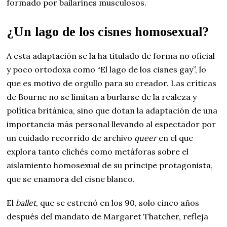
formado por bailarines musculosos.
¿Un lago de los cisnes homosexual?
A esta adaptación se la ha titulado de forma no oficial
y poco ortodoxa como “El lago de los cisnes gay”, lo
que es motivo de orgullo para su creador. Las críticas
de Bourne no se limitan a burlarse de la realeza y
política británica, sino que dotan la adaptación de una
importancia más personal llevando al espectador por
un cuidado recorrido de archivo
queer
en el que
explora tanto clichés como metáforas sobre el
aislamiento homosexual de su príncipe protagonista,
que se enamora del cisne blanco.
El
ballet
, que se estrenó en los 90, solo cinco años
después del mandato de Margaret Thatcher, refleja