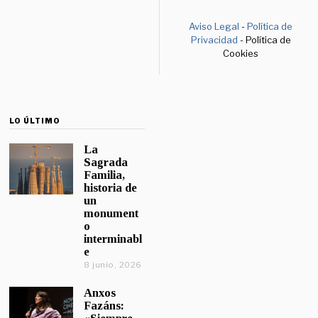
Aviso Legal
-
Política de
Privacidad
- Política de
Cookies
LO ÚLTIMO
La
Sagrada
Familia,
historia de
un
monument
o
interminabl
e
8 junio, 2026
Anxos
Fazáns: