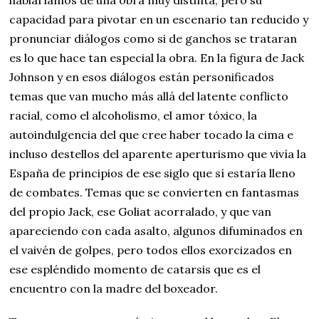
hablaríamos de una obra muy distinta, pero su
capacidad para pivotar en un escenario tan reducido y
pronunciar diálogos como si de ganchos se trataran
es lo que hace tan especial la obra. En la figura de Jack
Johnson y en esos diálogos están personificados
temas que van mucho más allá del latente conflicto
racial, como el alcoholismo, el amor tóxico, la
autoindulgencia del que cree haber tocado la cima e
incluso destellos del aparente aperturismo que vivía la
España de principios de ese siglo que sí estaría lleno
de combates. Temas que se convierten en fantasmas
del propio Jack, ese Goliat acorralado, y que van
apareciendo con cada asalto, algunos difuminados en
el vaivén de golpes, pero todos ellos exorcizados en
ese espléndido momento de catarsis que es el
encuentro con la madre del boxeador.