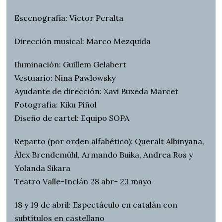
Escenografía: Víctor Peralta
Dirección musical: Marco Mezquida
Iluminación: Guillem Gelabert
Vestuario: Nina Pawlowsky
Ayudante de dirección: Xavi Buxeda Marcet
Fotografía: Kiku Piñol
Diseño de cartel: Equipo SOPA
Reparto (por orden alfabético): Queralt Albinyana,
Àlex Brendemühl, Armando Buika, Andrea Ros y
Yolanda Sikara
Teatro Valle-Inclán 28 abr- 23 mayo
18 y 19 de abril: Espectáculo en catalán con
subtítulos en castellano