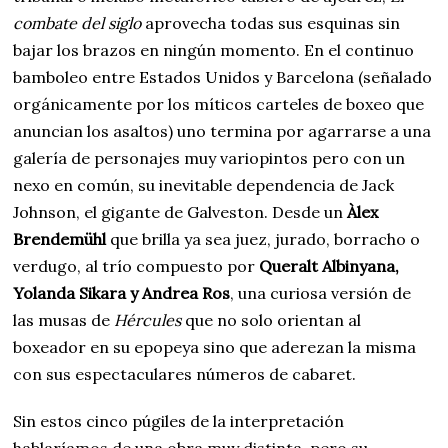
combate del siglo
aprovecha todas sus esquinas sin
bajar los brazos en ningún momento. En el continuo
bamboleo entre Estados Unidos y Barcelona (señalado
orgánicamente por los míticos carteles de boxeo que
anuncian los asaltos) uno termina por agarrarse a una
galería de personajes muy variopintos pero con un
nexo en común, su inevitable dependencia de Jack
Johnson, el gigante de Galveston. Desde un
Àlex
Brendemühl
que brilla ya sea juez, jurado, borracho o
verdugo, al trío compuesto por
Queralt Albinyana,
Yolanda Sikara y Andrea Ros
, una curiosa versión de
las musas de
Hércules
que no solo orientan al
boxeador en su epopeya sino que aderezan la misma
con sus espectaculares números de cabaret.
Sin estos cinco púgiles de la interpretación