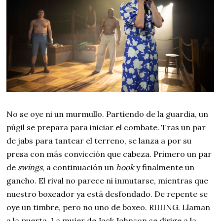
No se oye ni un murmullo. Partiendo de la guardia, un
púgil se prepara para iniciar el combate. Tras un par
de jabs para tantear el terreno, se lanza a por su
presa con más convicción que cabeza. Primero un par
de
swings
, a continuación un
hook
y finalmente un
gancho. El rival no parece ni inmutarse, mientras que
nuestro boxeador ya está desfondado. De repente se
oye un timbre, pero no uno de boxeo. RIIIING. Llaman
a la puerta. La mujer de Jack Johnson se dirige a la