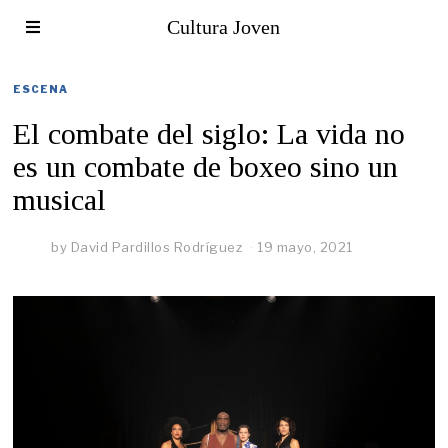
Cultura Joven
ESCENA
El combate del siglo: La vida no
es un combate de boxeo sino un
musical
by
David Pardillos Rodríguez
19 mayo, 2021