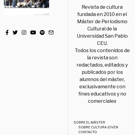
Revista de cultura
fundada en 2010 en el
Máster de Periodismo
Cultural de la
Universidad San Pablo
CEU.
Todos los contenidos de
la revista son
redactados, editados y
publicados por los
alumnos del máster,
exclusivamente con
fines educativos y no
comerciales
SOBRE EL MÁSTER
SOBRE CULTURA JOVEN
CONTACTO