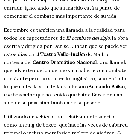
entrada, ignorando que su marido está a punto de
comenzar el combate más importante de su vida.
Ese timbre es también una llamada a la realidad para
todos los espectadores de
El combate del siglo
, la obra
escrita y dirigida por Denise Duncan que se puede ver
estos días en el
Teatro Valle-Inclán
de Madrid
cortesía del
Centro Dramático Nacional
. Una llamada
que advierte que lo que uno va a haber es un combate
constante pero no solo en lo pugilístico, sino en todo
lo que rodea la vida de Jack Johnson (
Armando Buika
),
ese boxeador que ha tenido que huir a Barcelona no
solo de su país, sino también de su pasado.
Utilizando un vehículo tan relativamente sencillo
como un ring de boxeo, que hace las veces de cabaret,
tribunal o incluso metafórico tablero de ajedrez,
El