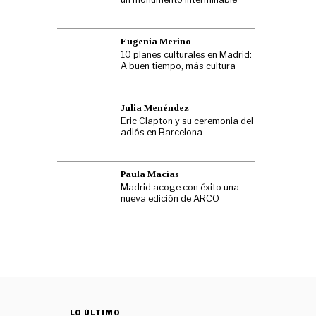
Eugenia Merino
10 planes culturales en Madrid:
A buen tiempo, más cultura
Julia Menéndez
Eric Clapton y su ceremonia del
adiós en Barcelona
Paula Macías
Madrid acoge con éxito una
nueva edición de ARCO
LO ÚLTIMO