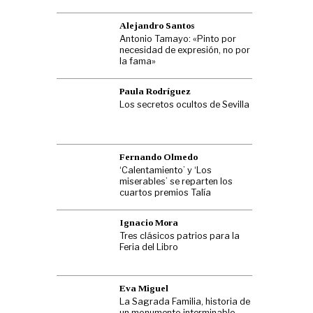
Alejandro Santos
Antonio Tamayo: «Pinto por
necesidad de expresión, no por
la fama»
Paula Rodríguez
Los secretos ocultos de Sevilla
Fernando Olmedo
‘Calentamiento’ y ‘Los
miserables’ se reparten los
cuartos premios Talía
Ignacio Mora
Tres clásicos patrios para la
Feria del Libro
Eva Miguel
La Sagrada Familia, historia de
un monumento interminable