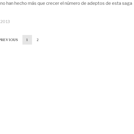
no han hecho más que crecer el número de adeptos de esta saga
 2013
PREVIOUS
1
2