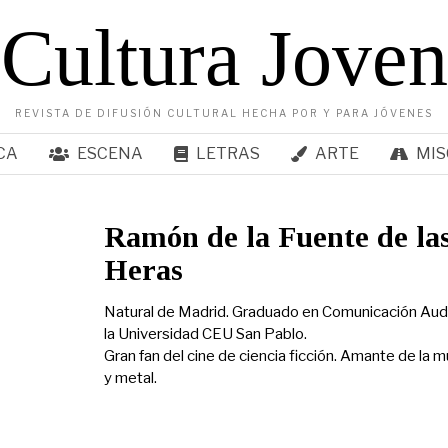
Cultura Joven
REVISTA DE DIFUSIÓN CULTURAL HECHA POR Y PARA JÓVENES
CA
ESCENA
LETRAS
ARTE
MIS
Ramón de la Fuente de la
Heras
Natural de Madrid. Graduado en Comunicación Audi
la Universidad CEU San Pablo.
Gran fan del cine de ciencia ficción. Amante de la m
y metal.