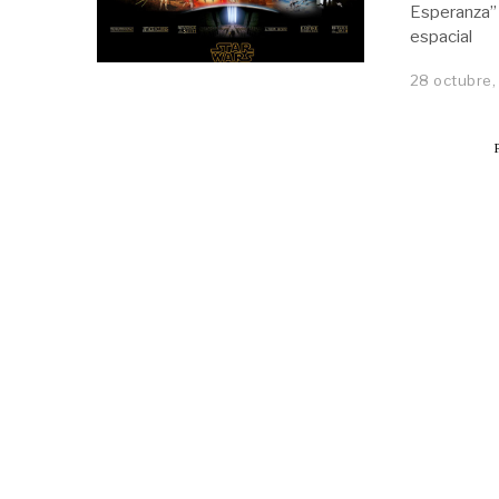
Esperanza” 
espacial
28 octubre,