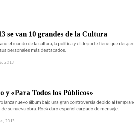
3 se van 10 grandes de la Cultura
o el mundo de la cultura, la política y el deporte tiene que desped
 sus personajes más destacados.
e, 2013
 y «Para Todos los Públicos»
 lanza nuevo álbum bajo una gran controversia debido al tempran
 de su nueva obra. Rock duro español cargado de mensaje.
e, 2013