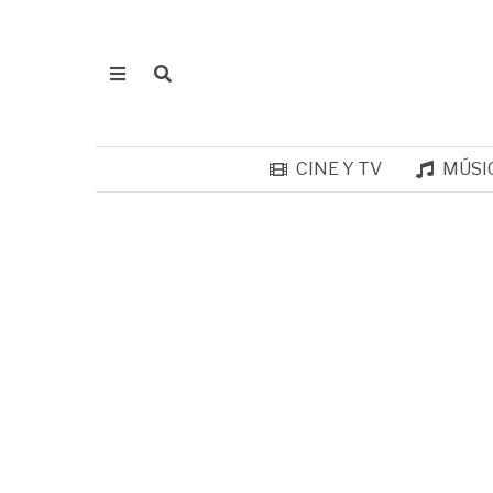
CINE Y TV
MÚSI