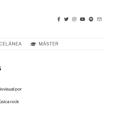
CELÁNEA
MÁSTER
s
ovisual por
úsica rock