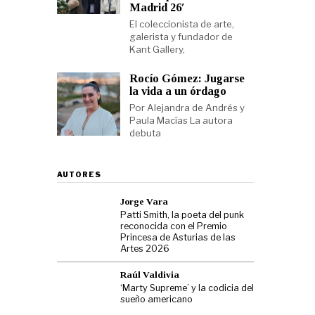
Madrid 26′
El coleccionista de arte,
galerista y fundador de
Kant Gallery,
Rocío Gómez: Jugarse
la vida a un órdago
Por Alejandra de Andrés y
Paula Macías La autora
debuta
AUTORES
Jorge Vara
Patti Smith, la poeta del punk
reconocida con el Premio
Princesa de Asturias de las
Artes 2026
Raúl Valdivia
‘Marty Supreme’ y la codicia del
sueño americano