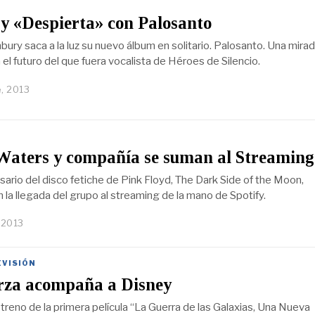
y «Despierta» con Palosanto
bury saca a la luz su nuevo álbum en solitario. Palosanto. Una mira
 el futuro del que fuera vocalista de Héroes de Silencio.
, 2013
Waters y compañía se suman al Streaming
sario del disco fetiche de Pink Floyd, The Dark Side of the Moon,
 la llegada del grupo al streaming de la mano de Spotify.
 2013
EVISIÓN
rza acompaña a Disney
treno de la primera película “La Guerra de las Galaxias, Una Nueva