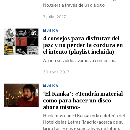
Noguera a través de un diálogo
3 julio, 2017
MÚSICA
4 consejos para disfrutar del
jazz y no perder la cordura en
el intento (playlist incluida)
Afinen sus oídos, vamos a comenzar...
30 abril, 2017
MÚSICA
‘El Kanka’: «Tendría material
como para hacer un disco
ahora mismo»
Hablamos con El Kanka en la cafetería del
Hotel de las Letras (Madrid) acerca de su
largo tour y sus expectativas de futuro.