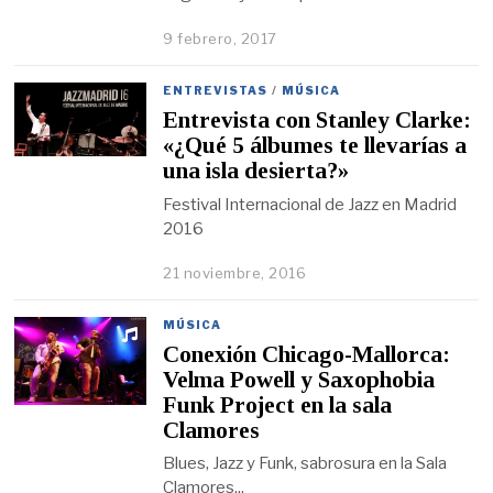
9 febrero, 2017
ENTREVISTAS
/
MÚSICA
Entrevista con Stanley Clarke:
«¿Qué 5 álbumes te llevarías a
una isla desierta?»
Festival Internacional de Jazz en Madrid
2016
21 noviembre, 2016
MÚSICA
Conexión Chicago-Mallorca:
Velma Powell y Saxophobia
Funk Project en la sala
Clamores
Blues, Jazz y Funk, sabrosura en la Sala
Clamores...