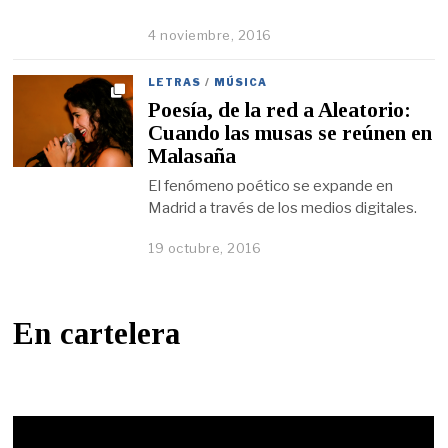
4 noviembre, 2016
LETRAS
/
MÚSICA
Poesía, de la red a Aleatorio:
Cuando las musas se reúnen en
Malasaña
El fenómeno poético se expande en
Madrid a través de los medios digitales.
19 octubre, 2016
En cartelera