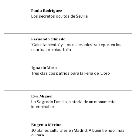
Paula Rodríguez
Los secretos ocultos de Sevilla
Fernando Olmedo
‘Calentamiento’ y ‘Los miserables’ se reparten los
cuartos premios Talía
Ignacio Mora
Tres clásicos patrios para la Feria del Libro
Eva Miguel
La Sagrada Familia, historia de un monumento
interminable
Eugenia Merino
10 planes culturales en Madrid: A buen tiempo, más
cultura