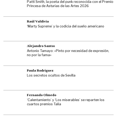
Patti Smith, la poeta del punk reconocida con el Premio
Princesa de Asturias de las Artes 2026
Raúl Valdivia
‘Marty Supreme’ y la codicia del sueño americano
Alejandro Santos
Antonio Tamayo: «Pinto por necesidad de expresión,
no por la fama»
Paula Rodríguez
Los secretos ocultos de Sevilla
Fernando Olmedo
‘Calentamiento’ y ‘Los miserables’ se reparten los
cuartos premios Talía