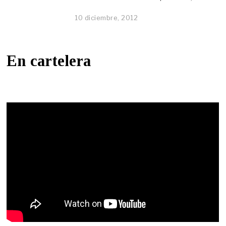
10 diciembre, 2012
En cartelera