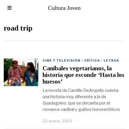
Cultura Joven
road trip
CINE Y TELEVISIÓN
/
CRÍTICA
/
LETRAS
Caníbales vegetarianos, la
historia que esconde ‘Hasta los
huesos’
La novela de Camille DeAngelis cuenta
una historia muy diferente a la de
Guadagnino, que se decanta por el
romance caníbal y guiños homoeróticos
22 enero, 2023