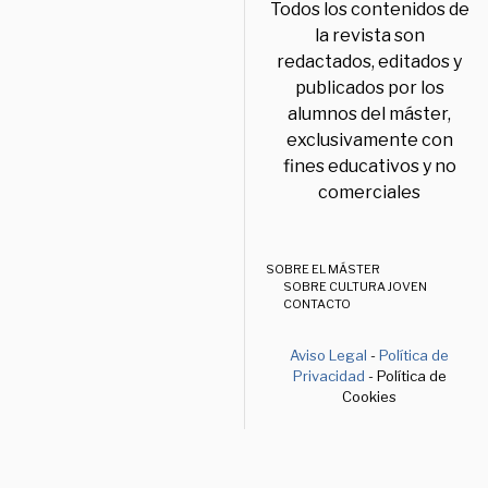
Todos los contenidos de
la revista son
redactados, editados y
publicados por los
alumnos del máster,
exclusivamente con
fines educativos y no
comerciales
SOBRE EL MÁSTER
SOBRE CULTURA JOVEN
CONTACTO
Aviso Legal
-
Política de
Privacidad
- Política de
Cookies