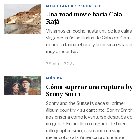
MISCELÁNEA
/
REPORTAJE
Una road movie hacia Cala
Rajá
Viajamos en coche hasta una de las calas
vírgenes más solitarias de Cabo de Gata
donde la fauna, el cine y la música estarán
muy presentes.
29 abril, 2022
MÚSICA
Cómo superar una ruptura by
Sonny Smith
Sonny and the Sunsets saca su primer
álbum country y su cantante, Sonny Smith,
nos enseña como levantarse después de
un golpe. En un disco cargado de buen
rollo y optimismo, casi como un viaje
melancólico a la América profunda, se