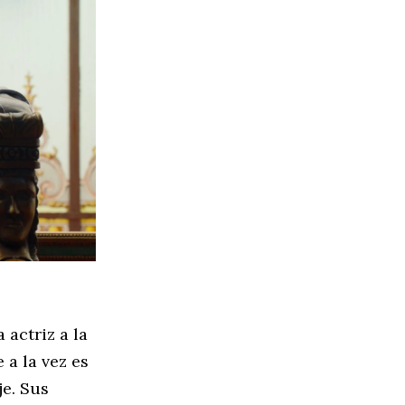
a actriz a la
e a la vez es
e. Sus