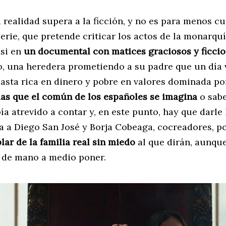
 realidad supera a la ficción, y no es para menos cu
erie, que pretende criticar los actos de la monarquí
asi en
un documental con matices graciosos y ficci
o, una heredera prometiendo a su padre que un día 
asta rica en dinero y pobre en valores dominada por
ias que el común de los españoles se imagina
o sabe
ía atrevido a contar y, en este punto, hay que darle 
 a Diego San José y Borja Cobeaga, cocreadores, p
lar de la familia real sin miedo
al que dirán, aunqu
o de mano a medio poner.