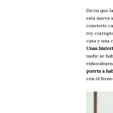
Dicen que la
esta nueva s
convierte c
rey corrupt
casa y una c
Unas histor
nadie se hab
enhorabuena
puerta a hab
con el fren