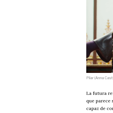
Pilar (Anna Cas
La futura r
que parece s
capaz de co