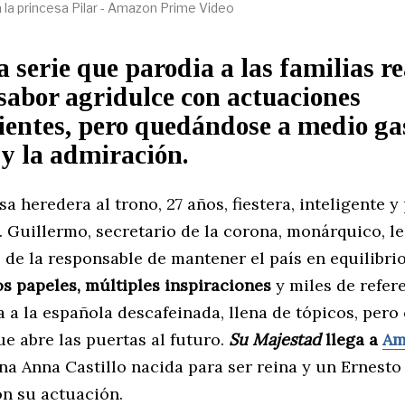
a la princesa Pilar - Amazon Prime Video
 serie que parodia a las familias re
sabor agridulce con actuaciones
ientes, pero quedándose a medio ga
o y la admiración.
esa heredera al trono, 27 años, fiestera, inteligente y
 Guillermo, secretario de la corona, monárquico, l
 de la responsable de mantener el país en equilibri
s papeles, múltiples inspiraciones
y miles de refer
a la española descafeinada, llena de tópicos, pero
ue abre las puertas al futuro.
Su Majestad
llega a
Am
a Anna Castillo nacida para ser reina y un Ernesto 
on su actuación.