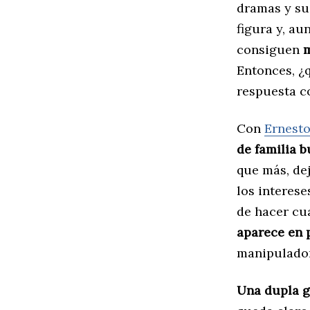
dramas y su
figura y, au
consiguen
m
Entonces, ¿
respuesta c
Con
Ernesto
de familia 
que más, dej
los interese
de hacer cu
aparece en 
manipulador
Una dupla g