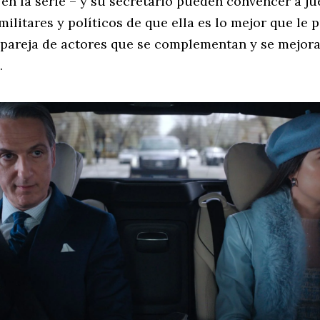
en la serie – y su secretario pueden convencer a ju
militares y políticos de que ella es lo mejor que le
a pareja de actores que se complementan y se mejo
.