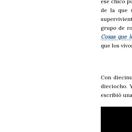
ese chico p
de la que 
supervivie
grupo de r
Cosas
que
que los vivo
Con diecinu
dieciocho. 
escribió una