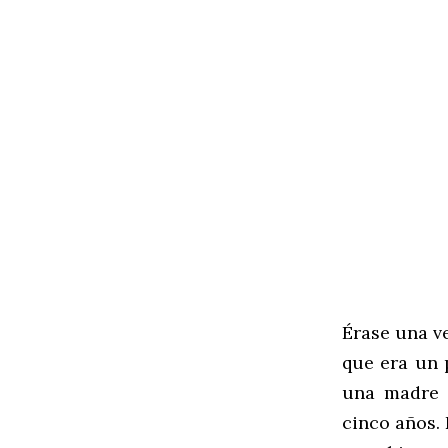
Érase una ve
que era un p
una madre 
cinco años.