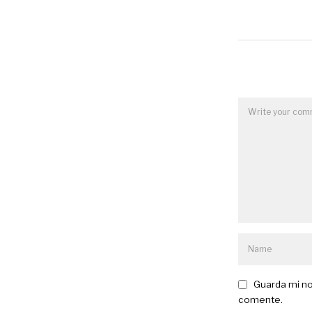
Guarda mi no
comente.