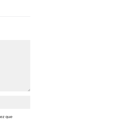
vez que