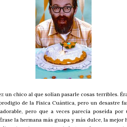
z un chico al que solían pasarle cosas terribles. É
rodigio de la Física Cuántica, pero un desastre fa
adorable, pero que a veces parecía poseída por 
 Érase la hermana más guapa y más dulce, la mejor