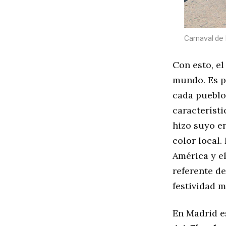
Carnaval de 
Con esto, el
mundo. Es p
cada pueblo 
característi
hizo suyo en
color local.
América y e
referente de
festividad m
En Madrid es