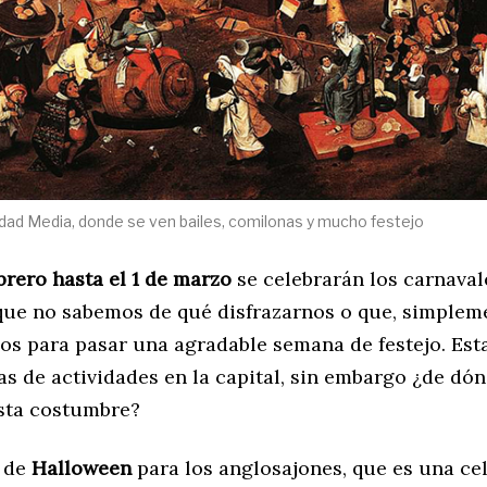
Edad Media, donde se ven bailes, comilonas y mucho festejo
brero hasta el 1 de marzo
se celebrarán los carnavale
a que no sabemos de qué disfrazarnos o que, simplem
s para pasar una agradable semana de festejo. Est
as de actividades en la capital, sin embargo ¿de dó
sta costumbre?
a de
Halloween
para los anglosajones, que es una ce