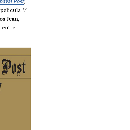
naval Post
,
 película
V
os Jean,
, entre