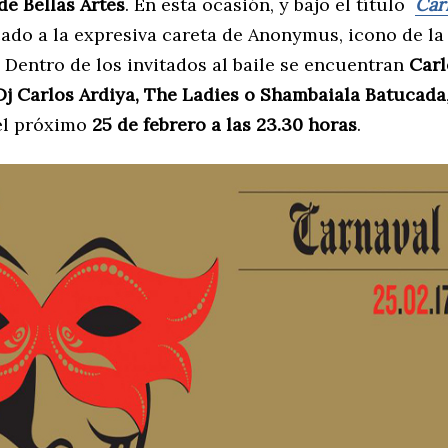
de Bellas Artes
. En esta ocasión, y bajo el título
Car
cado a la expresiva careta de Anonymus, icono de la
. Dentro de los invitados al baile se encuentran
Carl
Dj Carlos Ardiya, The Ladies o Shambaiala Batucada
 el próximo
25 de febrero a las 23.30 horas
.