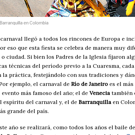
Barranquilla en Colombia
 carnaval llegó a todos los rincones de Europa e inc
or eso que esta fiesta se celebra de manera muy dif
o ciudad. Si bien los Padres de la Iglesia fijaron al
cas técnicas del período previo a la Cuaresma, cada
 la práctica, festejándolo con sus tradiciones y dá
 Por ejemplo, el carnaval de
Río de Janeiro
es el más
l evento más famoso del año; el de
Venecia
también 
l espíritu del carnaval y, el de
Barranquilla
en Colom
ás grande del país.
te año se realizará, como todos los años el baile de