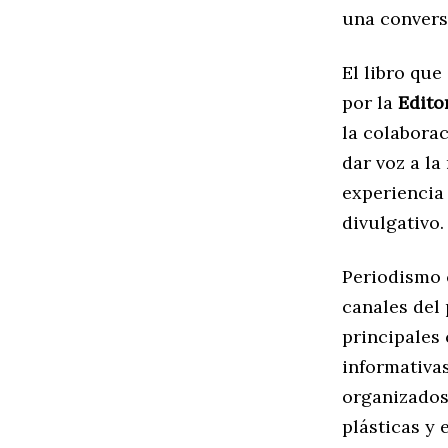
una convers
El libro que
por la
Edito
la colabora
dar voz a l
experiencia
divulgativo.
Periodismo 
canales del 
principales 
informativa
organizados 
plásticas y 