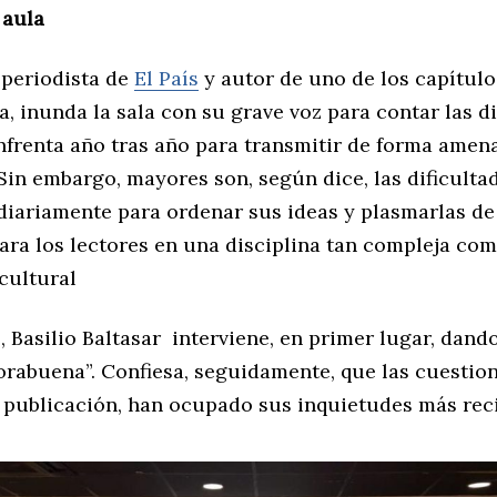
 aula
 periodista de
El País
y autor de uno de los capítulos
a, inunda la sala con su grave voz para contar las di
enfrenta año tras año para transmitir de forma amen
 Sin embargo, mayores son, según dice, las dificulta
 diariamente para ordenar sus ideas y plasmarlas d
para los lectores en una disciplina tan compleja com
cultural
, Basilio Baltasar interviene, en primer lugar, dand
orabuena”. Confiesa, seguidamente, que las cuestion
a publicación, han ocupado sus inquietudes más rec