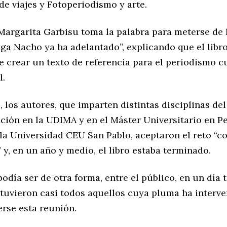
e viajes y Fotoperiodismo y arte.
Margarita Garbisu toma la palabra para meterse de l
ga Nacho ya ha adelantado”, explicando que el libro
 crear un texto de referencia para el periodismo c
l.
, los autores, que imparten distintas disciplinas de
ción en la UDIMA y en el Máster Universitario en P
 la Universidad CEU San Pablo, aceptaron el reto “
y, en un año y medio, el libro estaba terminado.
odía ser de otra forma, entre el público, en un día 
stuvieron casi todos aquellos cuya pluma ha interve
erse esta reunión.