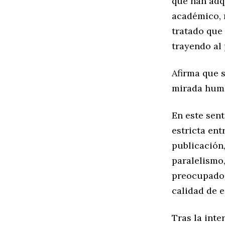
que han adq
académico, 
tratado que 
trayendo al
Afirma que s
mirada hum
En este sent
estricta ent
publicación
paralelismo
preocupado p
calidad de e
Tras la inte