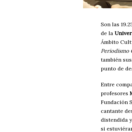
Son las 19.2
de la
Univer
Ámbito Cultu
Periodismo 
también sus
punto de de
Entre compañ
profesores
Fundación S
cantante de
distendida 
si estuviéra