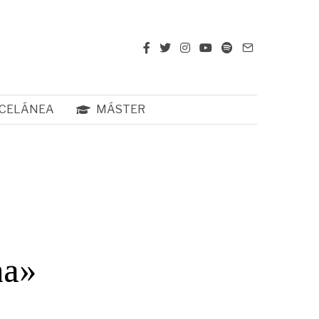
CELÁNEA
MÁSTER
na»