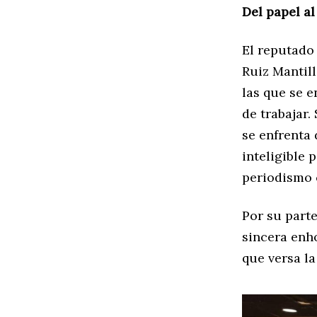
Del papel al
El reputado
Ruiz Mantill
las que se 
de trabajar.
se enfrenta
inteligible 
periodismo 
Por su parte
sincera enh
que versa l