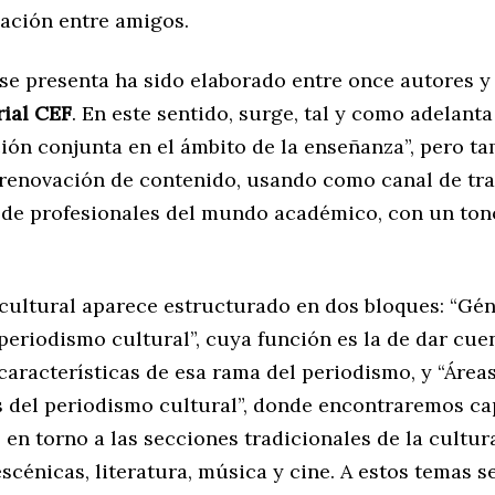
ación entre amigos.
 se presenta ha sido elaborado entre once autores 
rial CEF
. En este sentido, surge, tal y como adelanta
ción conjunta en el ámbito de la enseñanza”, pero t
a renovación de contenido, usando como canal de tr
 de profesionales del mundo académico, con un ton
cultural aparece estructurado en dos bloques: “Gén
periodismo cultural”, cuya función es la de dar cue
características de esa rama del periodismo, y “Área
s del periodismo cultural”, donde encontraremos ca
en torno a las secciones tradicionales de la cultura
escénicas, literatura, música y cine. A estos temas 