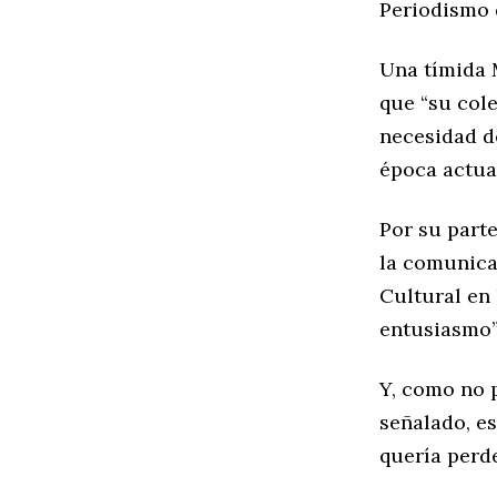
Periodismo d
Una tímida 
que “su cole
necesidad de
época actua
Por su parte
la comunica
Cultural en
entusiasmo” 
Y, como no p
señalado, e
quería perd