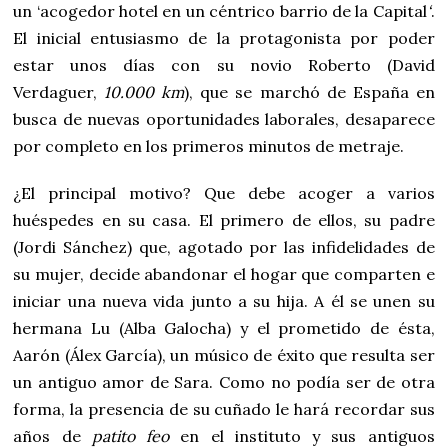
un ‘acogedor hotel en un céntrico barrio de la Capital
‘
.
El inicial entusiasmo de la protagonista por poder
estar unos días con su novio Roberto (David
Verdaguer,
10.000 km
), que se marchó de España en
busca de nuevas oportunidades laborales, desaparece
por completo en los primeros minutos de metraje.
¿El principal motivo? Que debe acoger a varios
huéspedes en su casa. El primero de ellos, su padre
(Jordi Sánchez) que, agotado por las infidelidades de
su mujer, decide abandonar el hogar que comparten e
iniciar una nueva vida junto a su hija. A él se unen su
hermana Lu (Alba Galocha) y el prometido de ésta,
Aarón (Álex García), un músico de éxito que resulta ser
un antiguo amor de Sara. Como no podía ser de otra
forma, la presencia de su cuñado le hará recordar sus
años de
patito feo
en el instituto y sus antiguos