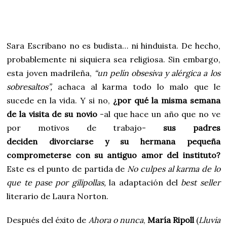
Sara Escribano no es budista… ni hinduista. De hecho,
probablemente ni siquiera sea religiosa. Sin embargo,
esta joven madrileña,
“un pelín obsesiva y alérgica a los
sobresaltos”,
achaca al karma todo lo malo que le
sucede en la vida. Y si no,
¿por qué la misma semana
de la visita de su novio
-al que hace un año que no ve
por motivos de trabajo-
sus padres
deciden divorciarse y su hermana pequeña
comprometerse con su antiguo amor del instituto?
Este es el punto de partida de
No culpes al karma de lo
que te pase por gilipollas,
la adaptación del
best seller
literario de Laura Norton.
Después del éxito de
Ahora o nunca
,
María Ripoll
(
Lluvia