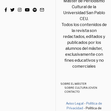
Máster de Periodismo
Cultural de la
Universidad San Pablo
CEU.
Todos los contenidos de
la revista son
redactados, editados y
publicados por los
alumnos del máster,
exclusivamente con
fines educativos y no
comerciales
SOBRE EL MÁSTER
SOBRE CULTURA JOVEN
CONTACTO
Aviso Legal
-
Política de
Privacidad
- Política de