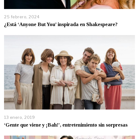
25 febrero, 2024
¿Está ‘Anyone But You’ inspirada en Shakespeare?
13 enero, 2019
‘Gente que viene y ¡Bah!’, entretenimiento sin sorpresas