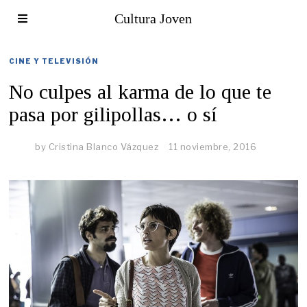
Cultura Joven
CINE Y TELEVISIÓN
No culpes al karma de lo que te
pasa por gilipollas… o sí
by
Cristina Blanco Vázquez
11 noviembre, 2016