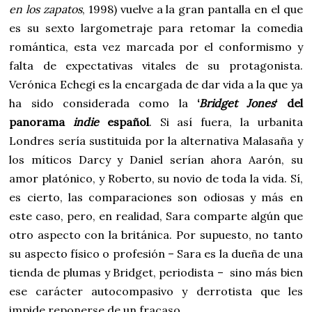
en los zapatos
, 1998) vuelve a la gran pantalla en el que
es su sexto largometraje para retomar la comedia
romántica, esta vez marcada por el conformismo y
falta de expectativas vitales de su protagonista.
Verónica Echegi es la encargada de dar vida a la que ya
ha sido considerada como la
‘
Bridget Jones
‘ del
panorama
indie
español
. Si así fuera, la urbanita
Londres sería sustituida por la alternativa Malasaña y
los míticos Darcy y Daniel serían ahora Aarón, su
amor platónico, y Roberto, su novio de toda la vida. Sí,
es cierto, las comparaciones son odiosas y más en
este caso, pero, en realidad, Sara comparte algún que
otro aspecto con la británica. Por supuesto, no tanto
su aspecto físico o profesión – Sara es la dueña de una
tienda de plumas y Bridget, periodista – sino más bien
ese carácter autocompasivo y derrotista que les
impide reponerse de un fracaso.