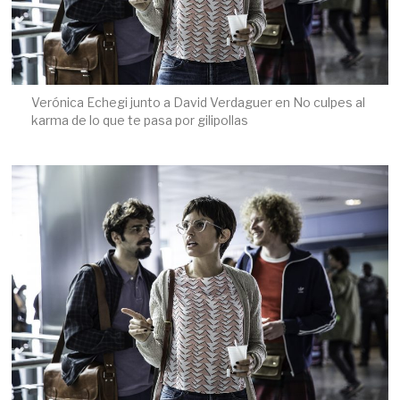
Verónica Echegi junto a David Verdaguer en No culpes al
karma de lo que te pasa por gilipollas