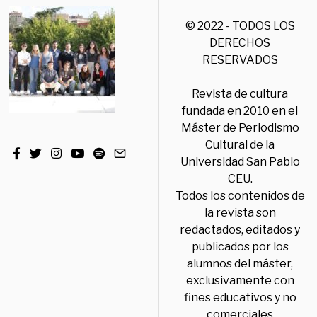
© 2022 - TODOS LOS
DERECHOS
RESERVADOS
Revista de cultura
fundada en 2010 en el
Máster de Periodismo
Cultural de la
Universidad San Pablo
CEU.
Todos los contenidos de
la revista son
redactados, editados y
publicados por los
alumnos del máster,
exclusivamente con
fines educativos y no
comerciales