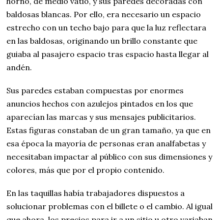
horno, de medio vatio, y sus paredes decoradas con
baldosas blancas. Por ello, era necesario un espacio
estrecho con un techo bajo para que la luz reflectara
en las baldosas, originando un brillo constante que
guiaba al pasajero espacio tras espacio hasta llegar al
andén.
Sus paredes estaban compuestas por enormes
anuncios hechos con azulejos pintados en los que
aparecían las marcas y sus mensajes publicitarios.
Estas figuras constaban de un gran tamaño, ya que en
esa época la mayoría de personas eran analfabetas y
necesitaban impactar al público con sus dimensiones y
colores, más que por el propio contenido.
En las taquillas había trabajadores dispuestos a
solucionar problemas con el billete o el cambio. Al igual
que ahora, los precios para ir a un sitio u otro variaban