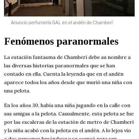
Anuncio perfumería GAL en el andén de Chamberí
Fenómenos paranormales
La estación fantasma de Chamberí debe su nombre a
las diversas historias paranormales que se han
contado en ella. Cuenta la leyenda que en el andén
aparece todos los años desde que murió una niña con
una pelota.
En los años 30, había una niña jugando en la calle con
sus amigas a la pelota. Casualmente, esta pelota se fue
por las escaleras de la estación de metro de Chamberí
y la niña acabó con la pelota en el andén. A lo lejos vio
a dos personas besándose y se acercó para ver