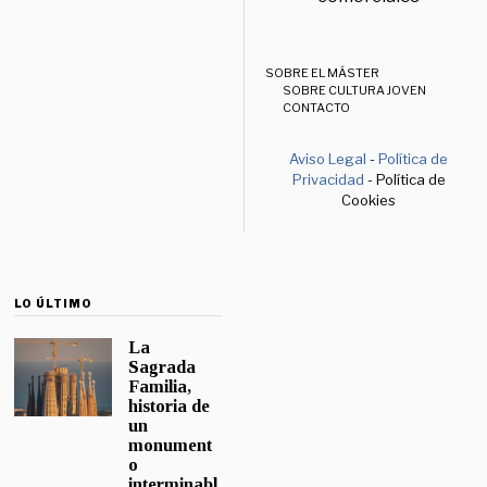
SOBRE EL MÁSTER
SOBRE CULTURA JOVEN
CONTACTO
Aviso Legal
-
Política de
Privacidad
- Política de
Cookies
LO ÚLTIMO
La
Sagrada
Familia,
historia de
un
monument
o
interminabl