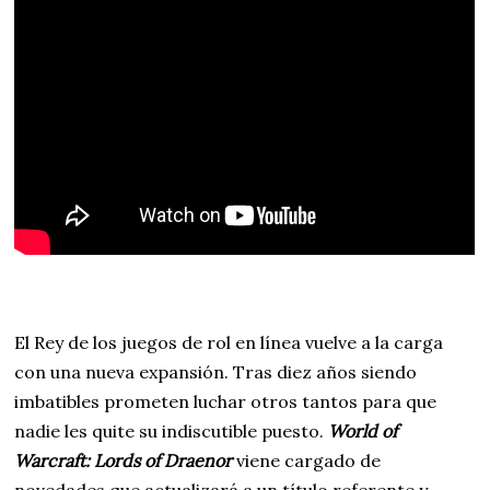
El Rey de los juegos de rol en línea vuelve a la carga
con una nueva expansión. Tras diez años siendo
imbatibles prometen luchar otros tantos para que
nadie les quite su indiscutible puesto.
World of
Warcraft: Lords of Draenor
viene cargado de
novedades que actualizará a un título referente y