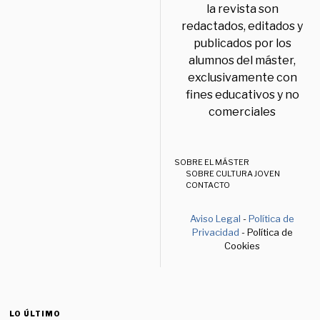
la revista son
redactados, editados y
publicados por los
alumnos del máster,
exclusivamente con
fines educativos y no
comerciales
SOBRE EL MÁSTER
SOBRE CULTURA JOVEN
CONTACTO
Aviso Legal
-
Política de
Privacidad
- Política de
Cookies
LO ÚLTIMO