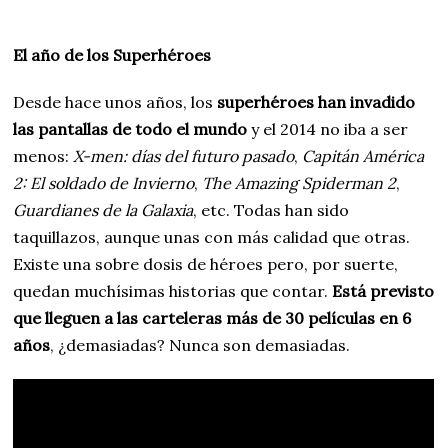
El año de los Superhéroes
Desde hace unos años, los
superhéroes han invadido
las pantallas de todo el mundo
y el 2014 no iba a ser
menos:
X-men: días del futuro pasado
,
Capitán América
2: El soldado de Invierno
,
The Amazing Spiderman 2
,
Guardianes de la Galaxia
, etc. Todas han sido
taquillazos, aunque unas con más calidad que otras.
Existe una sobre dosis de héroes pero, por suerte,
quedan muchísimas historias que contar.
Está previsto
que lleguen a las carteleras más de 30 películas en 6
años
, ¿demasiadas? Nunca son demasiadas.