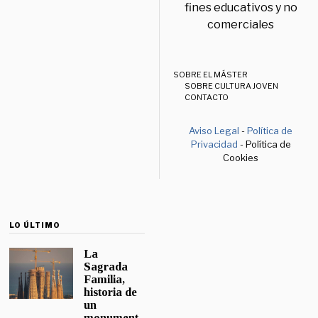
fines educativos y no
comerciales
SOBRE EL MÁSTER
SOBRE CULTURA JOVEN
CONTACTO
Aviso Legal
-
Política de
Privacidad
- Política de
Cookies
LO ÚLTIMO
La
Sagrada
Familia,
historia de
un
monument