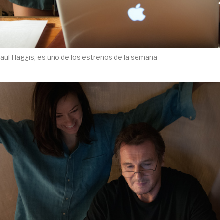
aul Haggis, es uno de los estrenos de la semana