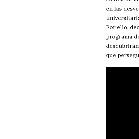
en las desv
universitari
Por ello, d
programa de 
descubrirán 
que persegu