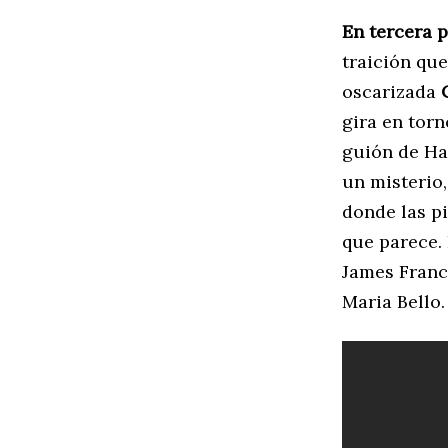
En tercera 
traición que
oscarizada
gira en tor
guión de Ha
un misterio
donde las pi
que parece.
James Franco
Maria Bello.