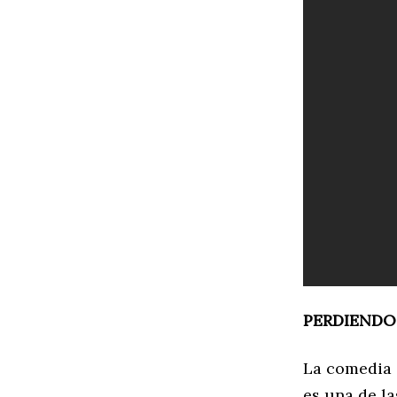
PERDIENDO
La comedia 
es una de la