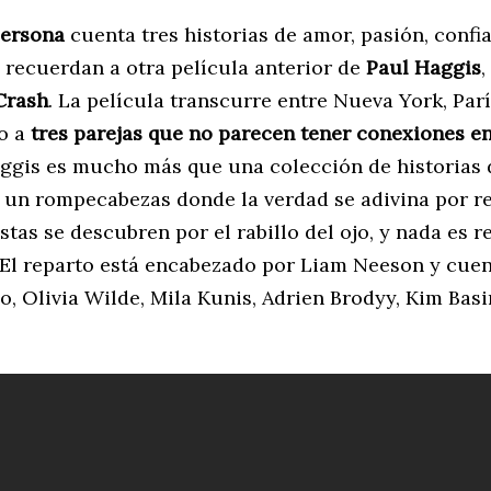
persona
cuenta tres historias de amor, pasión, confi
 recuerdan a otra película anterior de
Paul Haggis
,
Crash
. La película transcurre entre Nueva York, Par
no a
tres parejas que no parecen tener conexiones en
ggis es mucho más que una colección de historias 
, un rompecabezas donde la verdad se adivina por re
stas se descubren por el rabillo del ojo, y nada es 
 El reparto está encabezado por Liam Neeson y cue
, Olivia Wilde, Mila Kunis, Adrien Brodyy, Kim Basi