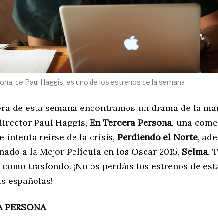
ona, de Paul Haggis, es uno de los estrenos de la semana
lera de esta semana encontramos un drama de la ma
director Paul Haggis,
En Tercera Persona
, una come
 intenta reírse de la crisis,
Perdiendo el Norte
, ad
ado a la Mejor Película en los Oscar 2015,
Selma
. 
s como trasfondo. ¡No os perdáis los estrenos de es
as españolas!
A PERSONA