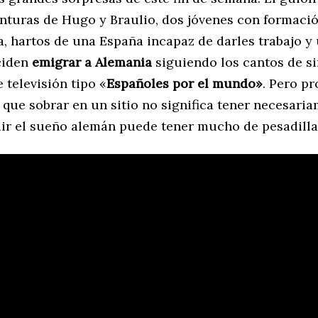
enturas de Hugo y Braulio, dos jóvenes con formaci
a, hartos de una España incapaz de darles trabajo y 
eciden
emigrar a Alemania
siguiendo los cantos de s
televisión tipo «
Españoles por el mundo»
. Pero p
que sobrar en un sitio no significa tener necesaria
ir el sueño alemán puede tener mucho de pesadilla